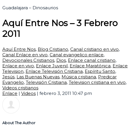
Guadalajara – Dinosaurios
Aquí Entre Nos – 3 Febrero
2011
Aquí Entre Nos
,
Blog Cristiano
,
Canal cristiano en vivo
,
Canal Enlace en vivo
,
Canal evangelico enlace
,
Devocionales Cristianos
,
Dios
,
Enlace canal cristiano
,
Enlace en vivo
,
Enlace Juvenil
,
Enlace Maratónica
,
Enlace
Television
,
Enlace Televisión Cristiana
,
Espíritu Santo
,
Jesús
,
Las Buenas Nuevas
,
Música cristiana
,
Predicar
Evangelio
,
Televisión Cristiana
,
Television cristiana en vivo
,
Videos cristianos
Enlace
|
Videos
|
febrero 3, 2011 10:47 pm
About The Author