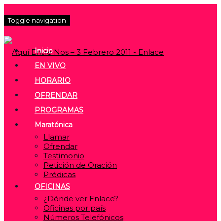
Toggle navigation
Inicio
EN VIVO
HORARIO
OFRENDAR
PROGRAMAS
Maratónica
Llamar
Ofrendar
Testimonio
Petición de Oración
Prédicas
OFICINAS
¿Dónde ver Enlace?
Oficinas por país
Números Telefónicos