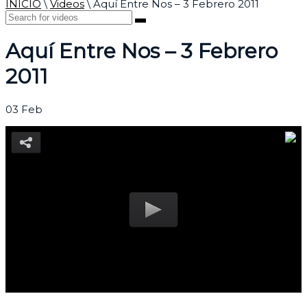
INICIO
\
Videos
\
Aquí Entre Nos – 3 Febrero 2011
Aquí Entre Nos – 3 Febrero
2011
03
Feb