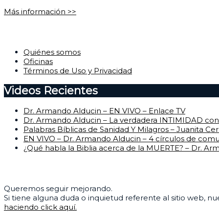
Más información >>
Corporativo
Quiénes somos
Oficinas
Términos de Uso y Privacidad
Videos Recientes
Dr. Armando Alducin – EN VIVO – Enlace TV
Dr. Armando Alducin – La verdadera INTIMIDAD con 
Palabras Bíblicas de Sanidad Y Milagros – Juanita Ce
EN VIVO – Dr. Armando Alducin – 4 círculos de com
¿Qué habla la Biblia acerca de la MUERTE? – Dr. Ar
Centro de Ayuda
Queremos seguir mejorando.
Si tiene alguna duda o inquietud referente al sitio web, n
haciendo click aquí.