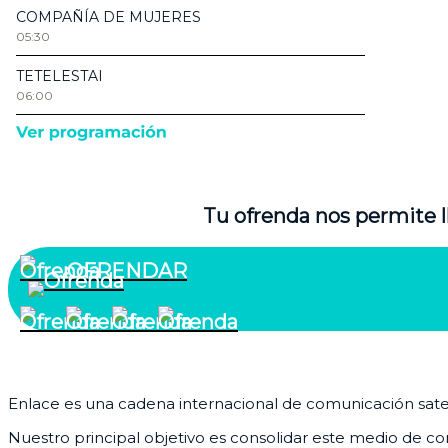
Tu ofrenda nos permite l
OFRENDAR
¿Quiénes somos?
Enlace es una cadena internacional de comunicación satelit
Nuestro principal objetivo es consolidar este medio de com