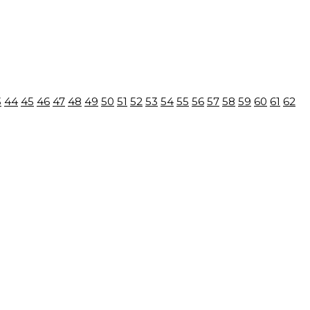
3
44
45
46
47
48
49
50
51
52
53
54
55
56
57
58
59
60
61
62