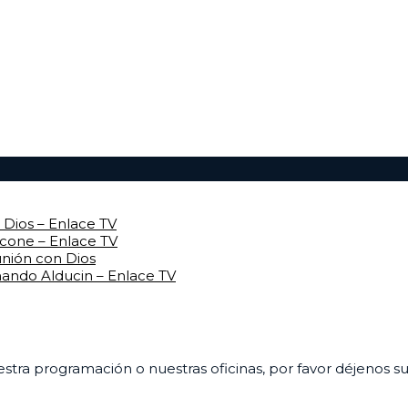
Dios – Enlace TV
rcone – Enlace TV
unión con Dios
mando Alducin – Enlace TV
uestra programación o nuestras oficinas, por favor déjenos 