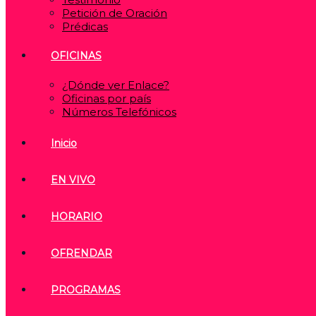
Petición de Oración
Prédicas
OFICINAS
¿Dónde ver Enlace?
Oficinas por país
Números Telefónicos
Inicio
EN VIVO
HORARIO
OFRENDAR
PROGRAMAS