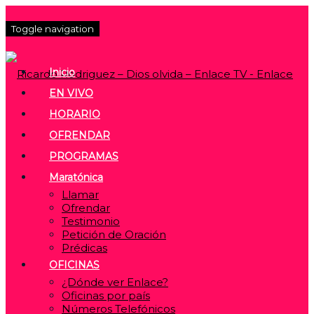
Toggle navigation
Inicio
EN VIVO
HORARIO
OFRENDAR
PROGRAMAS
Maratónica
Llamar
Ofrendar
Testimonio
Petición de Oración
Prédicas
OFICINAS
¿Dónde ver Enlace?
Oficinas por país
Números Telefónicos