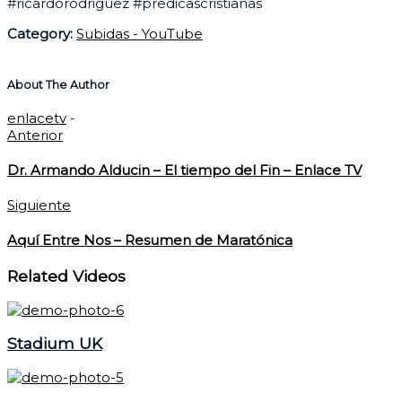
#ricardorodriguez #predicascristianas
Category:
Subidas - YouTube
About The Author
enlacetv
-
Anterior
Dr. Armando Alducin – El tiempo del Fin – Enlace TV
Siguiente
Aquí Entre Nos – Resumen de Maratónica
Related Videos
Stadium UK