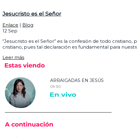
Jesucristo es el Señor
Enlace
|
Blog
12
Sep
“Jesucristo es el Señor” es la confesión de todo cristiano,
cristiano, pues tal declaración es fundamental para nuest
Leer más