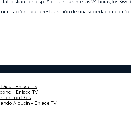
al cristiana en español, que durante las 24 horas, los 365 
unicación para la restauración de una sociedad que enfrenta
Dios – Enlace TV
rcone – Enlace TV
unión con Dios
mando Alducin – Enlace TV