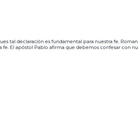
 pues tal declaración es fundamental para nuestra fe. Romano
ra fe. El apóstol Pablo afirma que debemos confesar con nu