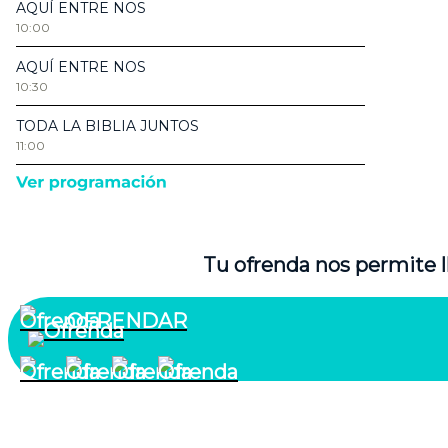
Tu ofrenda nos permite l
OFRENDAR
¿Quiénes somos?