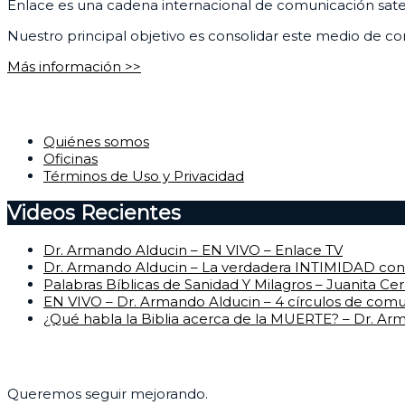
Enlace es una cadena internacional de comunicación satelit
Nuestro principal objetivo es consolidar este medio de com
Más información >>
Corporativo
Quiénes somos
Oficinas
Términos de Uso y Privacidad
Videos Recientes
Dr. Armando Alducin – EN VIVO – Enlace TV
Dr. Armando Alducin – La verdadera INTIMIDAD con 
Palabras Bíblicas de Sanidad Y Milagros – Juanita Ce
EN VIVO – Dr. Armando Alducin – 4 círculos de com
¿Qué habla la Biblia acerca de la MUERTE? – Dr. Ar
Centro de Ayuda
Queremos seguir mejorando.