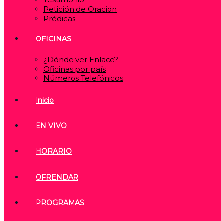
Petición de Oración
Prédicas
OFICINAS
¿Dónde ver Enlace?
Oficinas por país
Números Telefónicos
Inicio
EN VIVO
HORARIO
OFRENDAR
PROGRAMAS