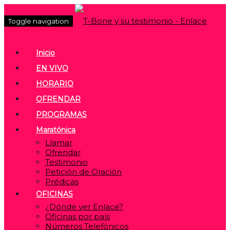
Toggle navigation
Inicio
EN VIVO
HORARIO
OFRENDAR
PROGRAMAS
Maratónica
Llamar
Ofrendar
Testimonio
Petición de Oración
Prédicas
OFICINAS
¿Dónde ver Enlace?
Oficinas por país
Números Telefónicos