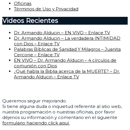
Oficinas
Términos de Uso y Privacidad
Videos Recientes
Dr. Armando Alducin – EN VIVO – Enlace TV
Dr. Armando Alducin – La verdadera INTIMIDAD
con Dios – Enlace TV
Palabras Bíblicas de Sanidad Y Milagros – Juanita
Cercone – Enlace TV
EN VIVO – Dr. Armando Alducin – 4 círculos de
comunión con Dios
¿Qué habla la Biblia acerca de la MUERTE? – Dr.
Armando Alducin – Enlace TV
Centro de Ayuda
Queremos seguir mejorando.
Si tiene alguna duda o inquietud referente al sitio web,
nuestra programación o nuestras oficinas, por favor
déjenos su información y comentario en el siguiente
formulario haciendo click aquí.