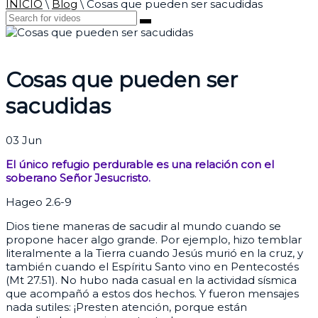
INICIO
\
Blog
\
Cosas que pueden ser sacudidas
Cosas que pueden ser
sacudidas
03
Jun
El único refugio perdurable es una relación con el
soberano Señor Jesucristo.
Hageo 2.6-9
Dios tiene maneras de sacudir al mundo cuando se
propone hacer algo grande. Por ejemplo, hizo temblar
literalmente a la Tierra cuando Jesús murió en la cruz, y
también cuando el Espíritu Santo vino en Pentecostés
(Mt 27.51). No hubo nada casual en la actividad sísmica
que acompañó a estos dos hechos. Y fueron mensajes
nada sutiles: ¡Presten atención, porque están