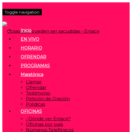
Toggle navigation
Inicio
EN VIVO
HORARIO
OFRENDAR
PROGRAMAS
Maratónica
Llamar
Ofrendar
Testimonio
Petición de Oración
Prédicas
OFICINAS
¿Dónde ver Enlace?
Oficinas por país
Números Telefónicos