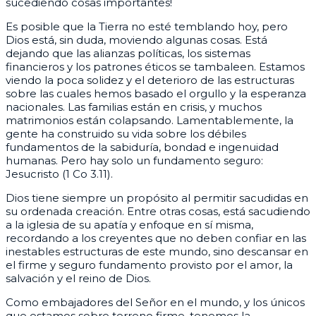
sucediendo cosas importantes!
Es posible que la Tierra no esté temblando hoy, pero
Dios está, sin duda, moviendo algunas cosas. Está
dejando que las alianzas políticas, los sistemas
financieros y los patrones éticos se tambaleen. Estamos
viendo la poca solidez y el deterioro de las estructuras
sobre las cuales hemos basado el orgullo y la esperanza
nacionales. Las familias están en crisis, y muchos
matrimonios están colapsando. Lamentablemente, la
gente ha construido su vida sobre los débiles
fundamentos de la sabiduría, bondad e ingenuidad
humanas. Pero hay solo un fundamento seguro:
Jesucristo (1 Co 3.11).
Dios tiene siempre un propósito al permitir sacudidas en
su ordenada creación. Entre otras cosas, está sacudiendo
a la iglesia de su apatía y enfoque en sí misma,
recordando a los creyentes que no deben confiar en las
inestables estructuras de este mundo, sino descansar en
el firme y seguro fundamento provisto por el amor, la
salvación y el reino de Dios.
Como embajadores del Señor en el mundo, y los únicos
que estamos sobre terreno firme, tenemos la