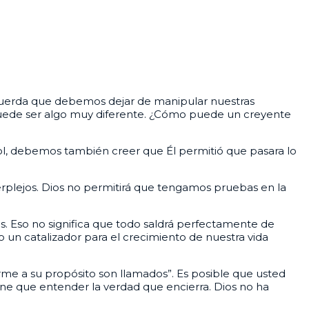
recuerda que debemos dejar de manipular nuestras
 puede ser algo muy diferente. ¿Cómo puede un creyente
ol, debemos también creer que Él permitió que pasara lo
rplejos. Dios no permitirá que tengamos pruebas en la
as. Eso no significa que todo saldrá perfectamente de
un catalizador para el crecimiento de nuestra vida
orme a su propósito son llamados”. Es posible que usted
ene que entender la verdad que encierra. Dios no ha