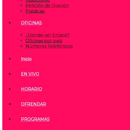
Petición de Oración
Prédicas
OFICINAS
¿Dónde ver Enlace?
Oficinas por país
Números Telefónicos
Inicio
EN VIVO
HORARIO
OFRENDAR
PROGRAMAS