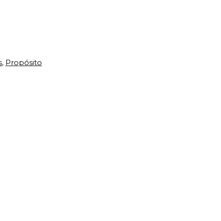
s
,
Propósito