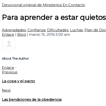
Devocional original de Ministerios En Contacto
Para aprender a estar quietos
Adversidades
,
Confianza
,
Dificultades
,
Luchas
,
Plan de Dio
Enlace
|
Blog
|
marzo 15, 2016 5:00 am
About The Author
Enlace
-
Previous
La copa y el pacto
Next
Las bendiciones de la obediencia