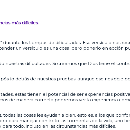
cias más difíciles.
s” durante los tiempos de dificultades. Ese versículo nos 
entender un versículo es una cosa, pero ponerlo en acción
nuestras dificultades. Si creemos que Dios tiene el contr
pósito detrás de nuestras pruebas, aunque eso nos deje pe
tades, estas tienen el potencial de ser experiencias positiv
namos de manera correcta podremos ver la experiencia como 
todas las cosas les ayudan a bien, esto es, a los que conf
o para manejar con éxito las tormentas de la vida, uno ti
ara todo, incluso en las circunstancias más difíciles.