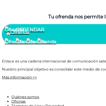
Tu ofrenda nos permite l
OFRENDAR
¿Quiénes somos?
Enlace es una cadena internacional de comunicación satelit
Nuestro principal objetivo es consolidar este medio de com
Más información >>
Corporativo
Quiénes somos
Oficinas
Términos de Uso y Privacidad