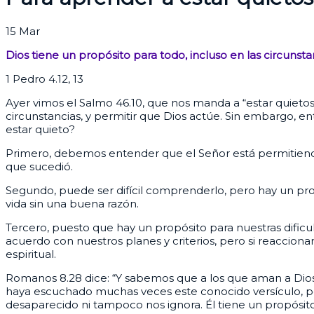
15
Mar
Dios tiene un propósito para todo, incluso en las circunstan
1 Pedro 4.12, 13
Ayer vimos el Salmo 46.10, que nos manda a “estar quieto
circunstancias, y permitir que Dios actúe. Sin embargo, 
estar quieto?
Primero, debemos entender que el Señor está permitiendo 
que sucedió.
Segundo, puede ser difícil comprenderlo, pero hay un pro
vida sin una buena razón.
Tercero, puesto que hay un propósito para nuestras dificul
acuerdo con nuestros planes y criterios, pero si reaccio
espiritual.
Romanos 8.28 dice: “Y sabemos que a los que aman a Dios, 
haya escuchado muchas veces este conocido versículo, per
desaparecido ni tampoco nos ignora. Él tiene un propósito p