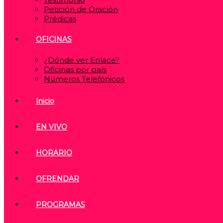
Petición de Oración
Prédicas
OFICINAS
¿Dónde ver Enlace?
Oficinas por país
Números Telefónicos
Inicio
EN VIVO
HORARIO
OFRENDAR
PROGRAMAS