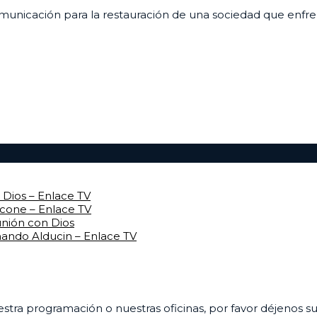
unicación para la restauración de una sociedad que enfrenta
Dios – Enlace TV
rcone – Enlace TV
unión con Dios
mando Alducin – Enlace TV
uestra programación o nuestras oficinas, por favor déjenos 