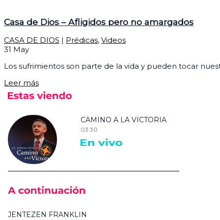
Casa de Dios – Afligidos pero no amargados
CASA DE DIOS
|
Prédicas
,
Videos
31
May
Los sufrimientos son parte de la vida y pueden tocar nue
Leer más