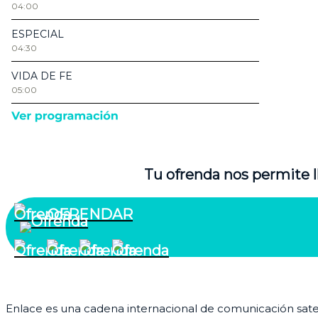
Tu ofrenda nos permite l
OFRENDAR
¿Quiénes somos?
Enlace es una cadena internacional de comunicación satelit