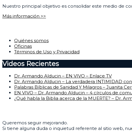
Nuestro principal objetivo es consolidar este medio de com
Más información >>
Corporativo
Quiénes somos
Oficinas
Términos de Uso y Privacidad
Videos Recientes
Dr. Armando Alducin – EN VIVO – Enlace TV
Dr. Armando Alducin – La verdadera INTIMIDAD con 
Palabras Bíblicas de Sanidad Y Milagros – Juanita Ce
EN VIVO – Dr. Armando Alducin – 4 círculos de com
¿Qué habla la Biblia acerca de la MUERTE? – Dr. Ar
Centro de Ayuda
Queremos seguir mejorando.
Si tiene alguna duda o inquietud referente al sitio web, n