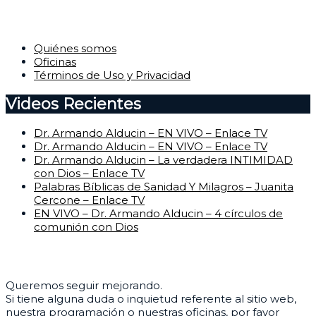
Corporativo
Quiénes somos
Oficinas
Términos de Uso y Privacidad
Videos Recientes
Dr. Armando Alducin – EN VIVO – Enlace TV
Dr. Armando Alducin – EN VIVO – Enlace TV
Dr. Armando Alducin – La verdadera INTIMIDAD
con Dios – Enlace TV
Palabras Bíblicas de Sanidad Y Milagros – Juanita
Cercone – Enlace TV
EN VIVO – Dr. Armando Alducin – 4 círculos de
comunión con Dios
Centro de Ayuda
Queremos seguir mejorando.
Si tiene alguna duda o inquietud referente al sitio web,
nuestra programación o nuestras oficinas, por favor