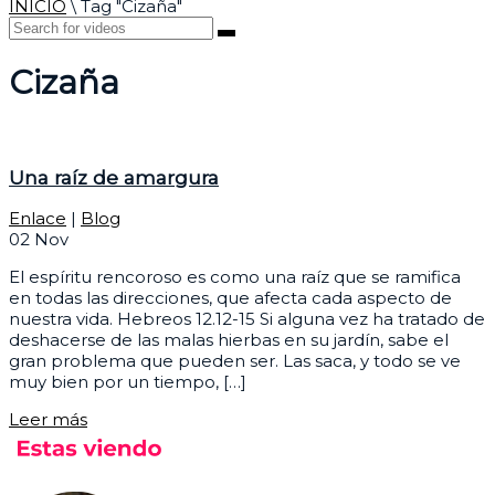
INICIO
\
Tag "Cizaña"
Cizaña
Una raíz de amargura
Enlace
|
Blog
02
Nov
El espíritu rencoroso es como una raíz que se ramifica
en todas las direcciones, que afecta cada aspecto de
nuestra vida. Hebreos 12.12-15 Si alguna vez ha tratado de
deshacerse de las malas hierbas en su jardín, sabe el
gran problema que pueden ser. Las saca, y todo se ve
muy bien por un tiempo, […]
Leer más