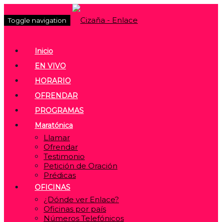
Toggle navigation
Inicio
EN VIVO
HORARIO
OFRENDAR
PROGRAMAS
Maratónica
Llamar
Ofrendar
Testimonio
Petición de Oración
Prédicas
OFICINAS
¿Dónde ver Enlace?
Oficinas por país
Números Telefónicos