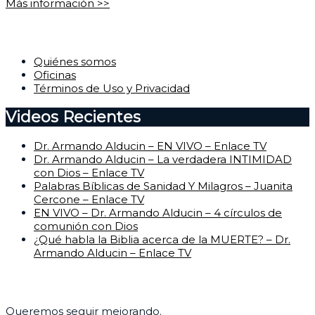
Más información >>
Corporativo
Quiénes somos
Oficinas
Términos de Uso y Privacidad
Videos Recientes
Dr. Armando Alducin – EN VIVO – Enlace TV
Dr. Armando Alducin – La verdadera INTIMIDAD
con Dios – Enlace TV
Palabras Bíblicas de Sanidad Y Milagros – Juanita
Cercone – Enlace TV
EN VIVO – Dr. Armando Alducin – 4 círculos de
comunión con Dios
¿Qué habla la Biblia acerca de la MUERTE? – Dr.
Armando Alducin – Enlace TV
Centro de Ayuda
Queremos seguir mejorando.