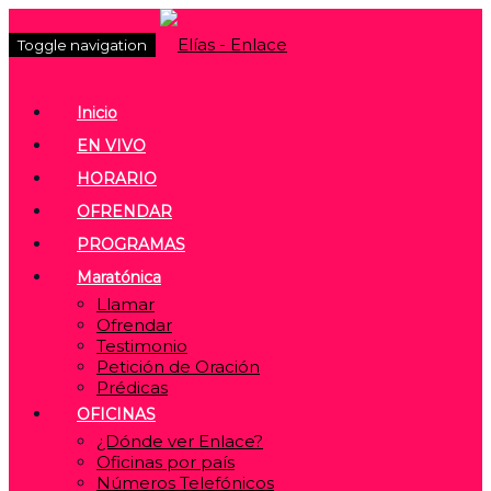
Toggle navigation
Inicio
EN VIVO
HORARIO
OFRENDAR
PROGRAMAS
Maratónica
Llamar
Ofrendar
Testimonio
Petición de Oración
Prédicas
OFICINAS
¿Dónde ver Enlace?
Oficinas por país
Números Telefónicos