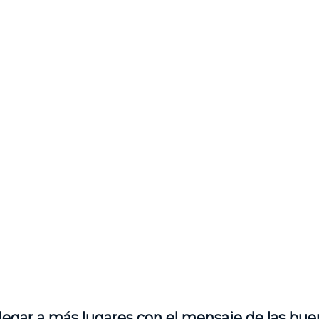
legar a más lugares con el mensaje de las bue