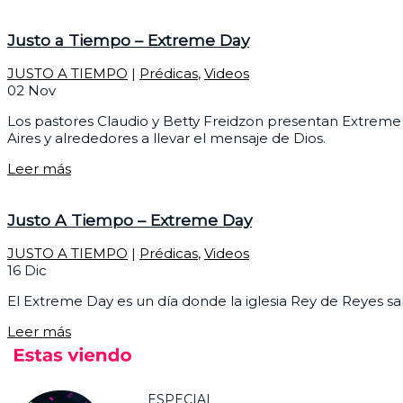
Justo a Tiempo – Extreme Day
JUSTO A TIEMPO
|
Prédicas
,
Videos
02
Nov
Los pastores Claudio y Betty Freidzon presentan Extreme D
Aires y alrededores a llevar el mensaje de Dios.
Leer más
Justo A Tiempo – Extreme Day
JUSTO A TIEMPO
|
Prédicas
,
Videos
16
Dic
El Extreme Day es un día donde la iglesia Rey de Reyes sale
Leer más