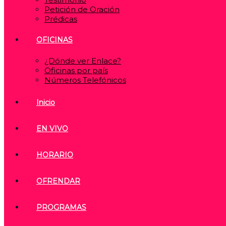
Petición de Oración
Prédicas
OFICINAS
¿Dónde ver Enlace?
Oficinas por país
Números Telefónicos
Inicio
EN VIVO
HORARIO
OFRENDAR
PROGRAMAS