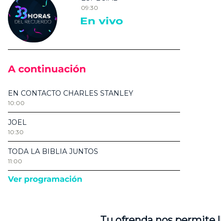
Tu ofrenda nos permite l