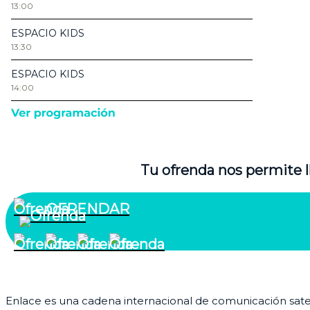
Tu ofrenda nos permite l
OFRENDAR
¿Quiénes somos?
Enlace es una cadena internacional de comunicación satelit