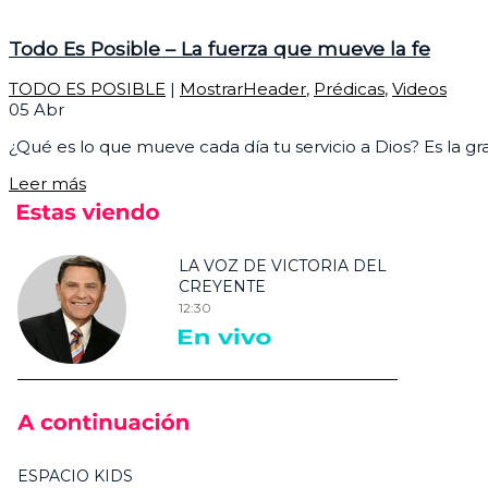
Todo Es Posible – La fuerza que mueve la fe
TODO ES POSIBLE
|
MostrarHeader
,
Prédicas
,
Videos
05
Abr
¿Qué es lo que mueve cada día tu servicio a Dios? Es la gra
Leer más