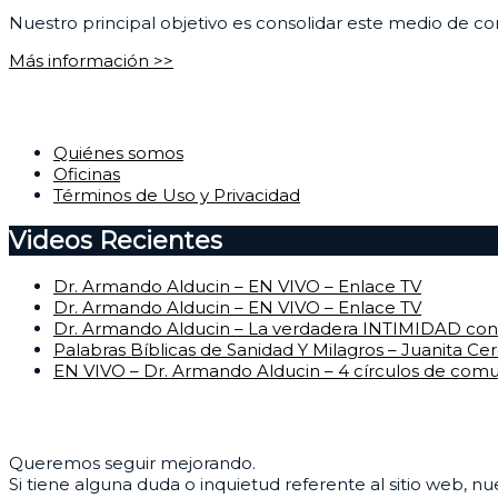
Nuestro principal objetivo es consolidar este medio de com
Más información >>
Corporativo
Quiénes somos
Oficinas
Términos de Uso y Privacidad
Videos Recientes
Dr. Armando Alducin – EN VIVO – Enlace TV
Dr. Armando Alducin – EN VIVO – Enlace TV
Dr. Armando Alducin – La verdadera INTIMIDAD con 
Palabras Bíblicas de Sanidad Y Milagros – Juanita Ce
EN VIVO – Dr. Armando Alducin – 4 círculos de com
Centro de Ayuda
Queremos seguir mejorando.
Si tiene alguna duda o inquietud referente al sitio web, n