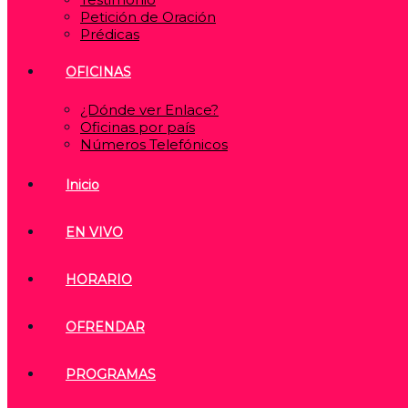
Petición de Oración
Prédicas
OFICINAS
¿Dónde ver Enlace?
Oficinas por país
Números Telefónicos
Inicio
EN VIVO
HORARIO
OFRENDAR
PROGRAMAS