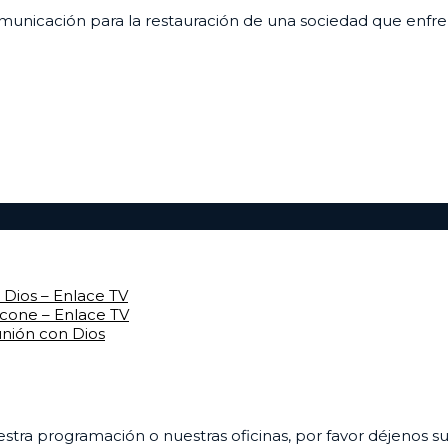
unicación para la restauración de una sociedad que enfrenta
Dios – Enlace TV
rcone – Enlace TV
unión con Dios
uestra programación o nuestras oficinas, por favor déjenos 