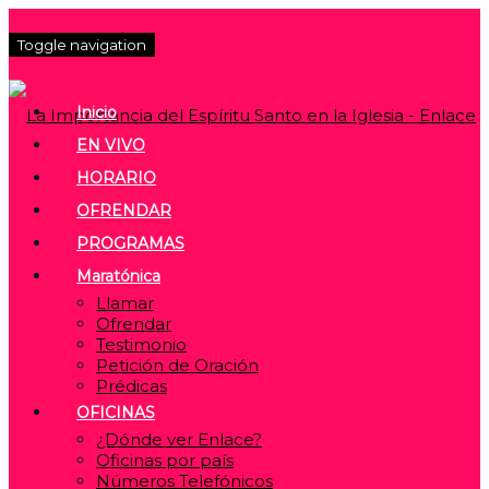
Toggle navigation
Inicio
EN VIVO
HORARIO
OFRENDAR
PROGRAMAS
Maratónica
Llamar
Ofrendar
Testimonio
Petición de Oración
Prédicas
OFICINAS
¿Dónde ver Enlace?
Oficinas por país
Números Telefónicos