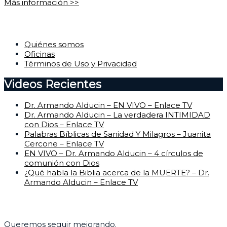
Más información >>
Corporativo
Quiénes somos
Oficinas
Términos de Uso y Privacidad
Videos Recientes
Dr. Armando Alducin – EN VIVO – Enlace TV
Dr. Armando Alducin – La verdadera INTIMIDAD
con Dios – Enlace TV
Palabras Bíblicas de Sanidad Y Milagros – Juanita
Cercone – Enlace TV
EN VIVO – Dr. Armando Alducin – 4 círculos de
comunión con Dios
¿Qué habla la Biblia acerca de la MUERTE? – Dr.
Armando Alducin – Enlace TV
Centro de Ayuda
Queremos seguir mejorando.