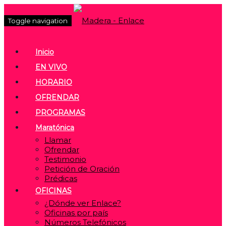
Toggle navigation
Inicio
EN VIVO
HORARIO
OFRENDAR
PROGRAMAS
Maratónica
Llamar
Ofrendar
Testimonio
Petición de Oración
Prédicas
OFICINAS
¿Dónde ver Enlace?
Oficinas por país
Números Telefónicos