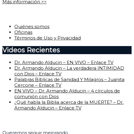
Más información >>
Corporativo
Quiénes somos
Oficinas
Términos de Uso y Privacidad
Videos Recientes
Dr. Armando Alducin – EN VIVO – Enlace TV
Dr. Armando Alducin – La verdadera INTIMIDAD
con Dios – Enlace TV
Palabras Bíblicas de Sanidad Y Milagros – Juanita
Cercone – Enlace TV
EN VIVO – Dr. Armando Alducin – 4 círculos de
comunión con Dios
¿Qué habla la Biblia acerca de la MUERTE? – Dr.
Armando Alducin – Enlace TV
Centro de Ayuda
Queremos seguir mejorando.