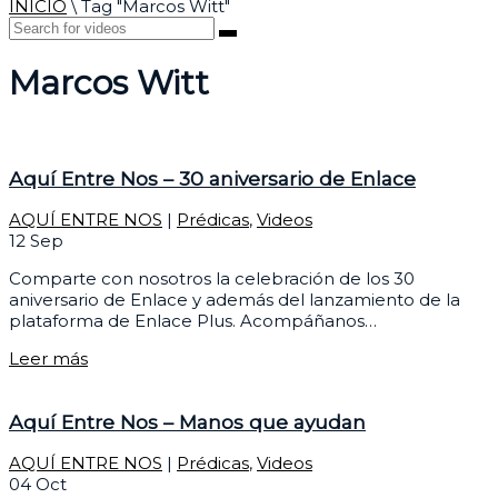
INICIO
\
Tag "Marcos Witt"
Marcos Witt
Aquí Entre Nos – 30 aniversario de Enlace
AQUÍ ENTRE NOS
|
Prédicas
,
Videos
12
Sep
Comparte con nosotros la celebración de los 30
aniversario de Enlace y además del lanzamiento de la
plataforma de Enlace Plus. Acompáñanos…
Leer más
Aquí Entre Nos – Manos que ayudan
AQUÍ ENTRE NOS
|
Prédicas
,
Videos
04
Oct