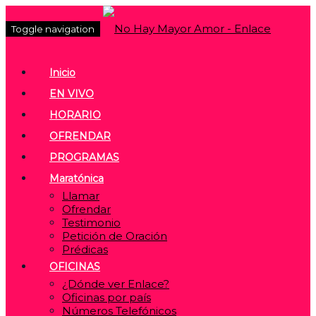
Toggle navigation
Inicio
EN VIVO
HORARIO
OFRENDAR
PROGRAMAS
Maratónica
Llamar
Ofrendar
Testimonio
Petición de Oración
Prédicas
OFICINAS
¿Dónde ver Enlace?
Oficinas por país
Números Telefónicos