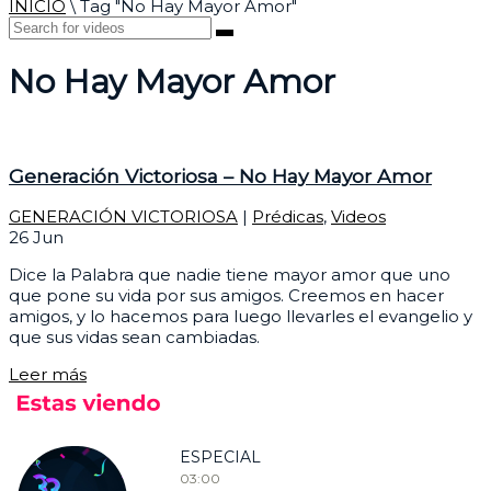
INICIO
\
Tag "No Hay Mayor Amor"
No Hay Mayor Amor
Generación Victoriosa – No Hay Mayor Amor
GENERACIÓN VICTORIOSA
|
Prédicas
,
Videos
26
Jun
Dice la Palabra que nadie tiene mayor amor que uno
que pone su vida por sus amigos. Creemos en hacer
amigos, y lo hacemos para luego llevarles el evangelio y
que sus vidas sean cambiadas.
Leer más