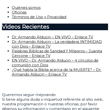
Quiénes somos
Oficinas
Términos de Uso y Privacidad
Videos Recientes
Dr. Armando Alducin – EN VIVO – Enlace TV
Dr. Armando Alducin – La verdadera INTIMIDAD
con Dios – Enlace TV
Palabras Bíblicas de Sanidad Y Milagros – Juanita
Cercone – Enlace TV
EN VIVO – Dr. Armando Alducin – 4 círculos de
comunión con Dios
¿Qué habla la Biblia acerca de la MUERTE? – Dr.
Armando Alducin – Enlace TV
Centro de Ayuda
Queremos seguir mejorando.
Si tiene alguna duda o inquietud referente al sitio web,
nuestra programación o nuestras oficinas, por favor
déjenos su información y comentario en el siguiente