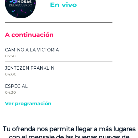
Tu ofrenda nos permite llegar a más lugares
con el mensaje de las buenas nuevas de