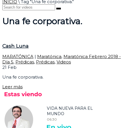
INICIO
\
Tag "Una fe corporativa."
Una fe corporativa.
Cash Luna
MARATÓNICA
|
Maratónica
,
Maratónica Febrero 2018 -
Día 5
,
Prédicas
,
Prédicas
,
Videos
21
Feb
Una fe corporativa.
Leer más