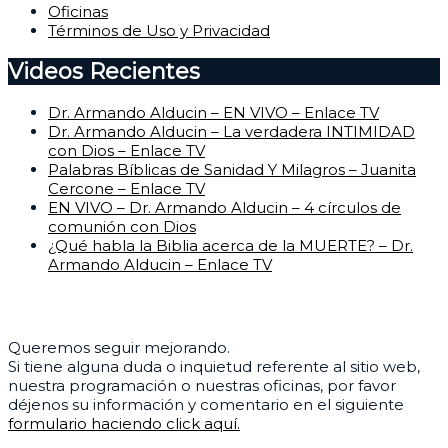
Oficinas
Términos de Uso y Privacidad
Videos Recientes
Dr. Armando Alducin – EN VIVO – Enlace TV
Dr. Armando Alducin – La verdadera INTIMIDAD
con Dios – Enlace TV
Palabras Bíblicas de Sanidad Y Milagros – Juanita
Cercone – Enlace TV
EN VIVO – Dr. Armando Alducin – 4 círculos de
comunión con Dios
¿Qué habla la Biblia acerca de la MUERTE? – Dr.
Armando Alducin – Enlace TV
Centro de Ayuda
Queremos seguir mejorando.
Si tiene alguna duda o inquietud referente al sitio web,
nuestra programación o nuestras oficinas, por favor
déjenos su información y comentario en el siguiente
formulario haciendo click aquí.