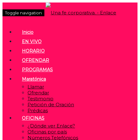
Toggle navigation
Inicio
EN VIVO
HORARIO
OFRENDAR
PROGRAMAS
Maratónica
Llamar
Ofrendar
Testimonio
Petición de Oración
Prédicas
OFICINAS
¿Dónde ver Enlace?
Oficinas por país
Números Telefónicos