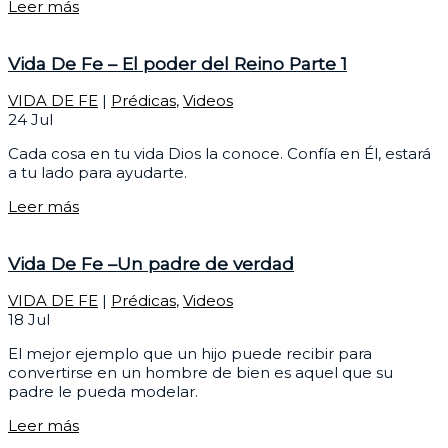
Leer más
Vida De Fe – El poder del Reino Parte 1
VIDA DE FE
|
Prédicas
,
Videos
24
Jul
Cada cosa en tu vida Dios la conoce. Confía en Él, estará
a tu lado para ayudarte.
Leer más
Vida De Fe –Un padre de verdad
VIDA DE FE
|
Prédicas
,
Videos
18
Jul
El mejor ejemplo que un hijo puede recibir para
convertirse en un hombre de bien es aquel que su
padre le pueda modelar.
Leer más