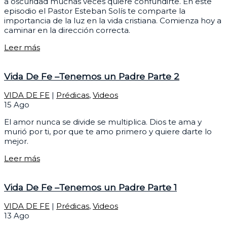
a oscuridad muchas veces quiere confundirte. En este
episodio el Pastor Esteban Solís te comparte la
importancia de la luz en la vida cristiana. Comienza hoy a
caminar en la dirección correcta.
Leer más
Vida De Fe –Tenemos un Padre Parte 2
VIDA DE FE
|
Prédicas
,
Videos
15
Ago
El amor nunca se divide se multiplica. Dios te ama y
murió por ti, por que te amo primero y quiere darte lo
mejor.
Leer más
Vida De Fe –Tenemos un Padre Parte 1
VIDA DE FE
|
Prédicas
,
Videos
13
Ago