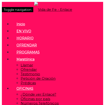
Toggle navigation
Inicio
EN VIVO
HORARIO
OFRENDAR
PROGRAMAS
Maratónica
Llamar
Ofrendar
Testimonio
Petición de Oración
Prédicas
OFICINAS
¿Dónde ver Enlace?
Oficinas por país
Números Telefónicos