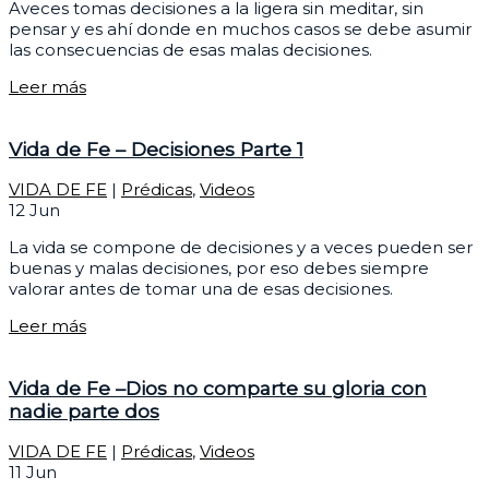
Aveces tomas decisiones a la ligera sin meditar, sin
pensar y es ahí donde en muchos casos se debe asumir
las consecuencias de esas malas decisiones.
Leer más
Vida de Fe – Decisiones Parte 1
VIDA DE FE
|
Prédicas
,
Videos
12
Jun
La vida se compone de decisiones y a veces pueden ser
buenas y malas decisiones, por eso debes siempre
valorar antes de tomar una de esas decisiones.
Leer más
Vida de Fe –Dios no comparte su gloria con
nadie parte dos
VIDA DE FE
|
Prédicas
,
Videos
11
Jun