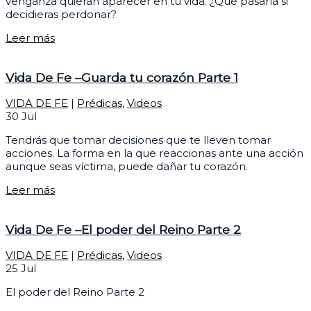
venganza quieran aparecer en tu vida. ¿Qué pasaría si
decidieras perdonar?
Leer más
Vida De Fe –Guarda tu corazón Parte 1
VIDA DE FE
|
Prédicas
,
Videos
30
Jul
Tendrás que tomar decisiones que te lleven tomar
acciones. La forma en la que reaccionas ante una acción
aunque seas víctima, puede dañar tu corazón.
Leer más
Vida De Fe –El poder del Reino Parte 2
VIDA DE FE
|
Prédicas
,
Videos
25
Jul
El poder del Reino Parte 2