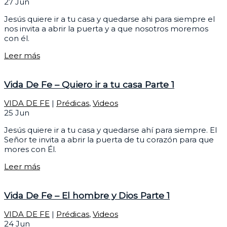
27
Jun
Jesús quiere ir a tu casa y quedarse ahi para siempre el
nos invita a abrir la puerta y a que nosotros moremos
con él.
Leer más
Vida De Fe – Quiero ir a tu casa Parte 1
VIDA DE FE
|
Prédicas
,
Videos
25
Jun
Jesús quiere ir a tu casa y quedarse ahí para siempre. El
Señor te invita a abrir la puerta de tu corazón para que
mores con Él.
Leer más
Vida De Fe – El hombre y Dios Parte 1
VIDA DE FE
|
Prédicas
,
Videos
24
Jun