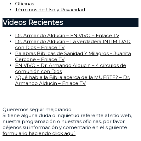
Oficinas
Términos de Uso y Privacidad
Videos Recientes
Dr. Armando Alducin – EN VIVO – Enlace TV
Dr. Armando Alducin – La verdadera INTIMIDAD
con Dios – Enlace TV
Palabras Bíblicas de Sanidad Y Milagros – Juanita
Cercone – Enlace TV
EN VIVO – Dr. Armando Alducin – 4 círculos de
comunión con Dios
¿Qué habla la Biblia acerca de la MUERTE? – Dr.
Armando Alducin – Enlace TV
Centro de Ayuda
Queremos seguir mejorando.
Si tiene alguna duda o inquietud referente al sitio web,
nuestra programación o nuestras oficinas, por favor
déjenos su información y comentario en el siguiente
formulario haciendo click aquí.