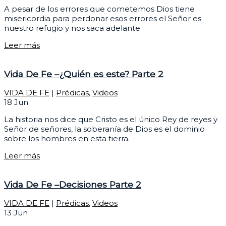
A pesar de los errores que cometemos Dios tiene
misericordia para perdonar esos errores el Señor es
nuestro refugio y nos saca adelante
Leer más
Vida De Fe –¿Quién es este? Parte 2
VIDA DE FE
|
Prédicas
,
Videos
18
Jun
La historia nos dice que Cristo es el único Rey de reyes y
Señor de señores, la soberanía de Dios es el dominio
sobre los hombres en esta tierra.
Leer más
Vida De Fe –Decisiones Parte 2
VIDA DE FE
|
Prédicas
,
Videos
13
Jun