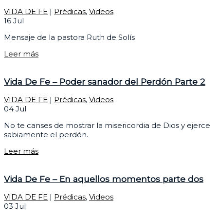
VIDA DE FE
|
Prédicas
,
Videos
16
Jul
Mensaje de la pastora Ruth de Solís
Leer más
Vida De Fe – Poder sanador del Perdón Parte 2
VIDA DE FE
|
Prédicas
,
Videos
04
Jul
No te canses de mostrar la misericordia de Dios y ejerce
sabiamente el perdón.
Leer más
Vida De Fe – En aquellos momentos parte dos
VIDA DE FE
|
Prédicas
,
Videos
03
Jul