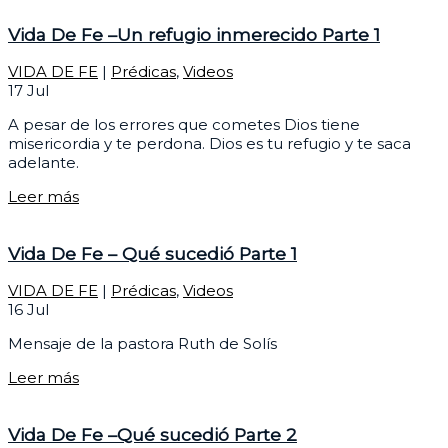
Vida De Fe –Un refugio inmerecido Parte 1
VIDA DE FE
|
Prédicas
,
Videos
17
Jul
A pesar de los errores que cometes Dios tiene
misericordia y te perdona. Dios es tu refugio y te saca
adelante.
Leer más
Vida De Fe – Qué sucedió Parte 1
VIDA DE FE
|
Prédicas
,
Videos
16
Jul
Mensaje de la pastora Ruth de Solís
Leer más
Vida De Fe –Qué sucedió Parte 2