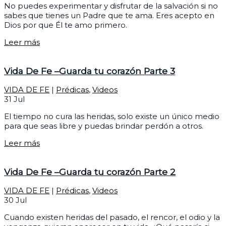
No puedes experimentar y disfrutar de la salvación si no
sabes que tienes un Padre que te ama. Eres acepto en
Dios por que Él te amo primero.
Leer más
Vida De Fe –Guarda tu corazón Parte 3
VIDA DE FE
|
Prédicas
,
Videos
31
Jul
El tiempo no cura las heridas, solo existe un único medio
para que seas libre y puedas brindar perdón a otros.
Leer más
Vida De Fe –Guarda tu corazón Parte 2
VIDA DE FE
|
Prédicas
,
Videos
30
Jul
Cuando existen heridas del pasado, el rencor, el odio y la