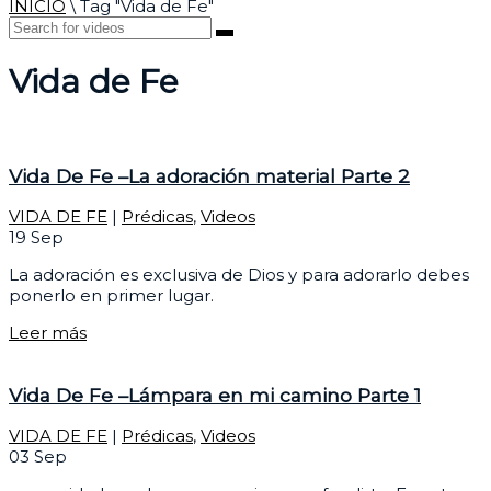
INICIO
\
Tag "Vida de Fe"
Vida de Fe
Vida De Fe –La adoración material Parte 2
VIDA DE FE
|
Prédicas
,
Videos
19
Sep
La adoración es exclusiva de Dios y para adorarlo debes
ponerlo en primer lugar.
Leer más
Vida De Fe –Lámpara en mi camino Parte 1
VIDA DE FE
|
Prédicas
,
Videos
03
Sep