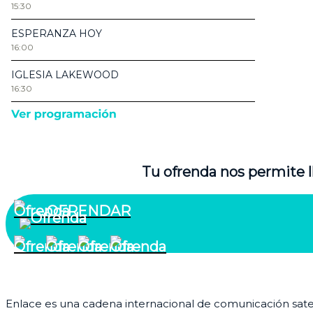
Tu ofrenda nos permite l
OFRENDAR
¿Quiénes somos?
Enlace es una cadena internacional de comunicación satelit