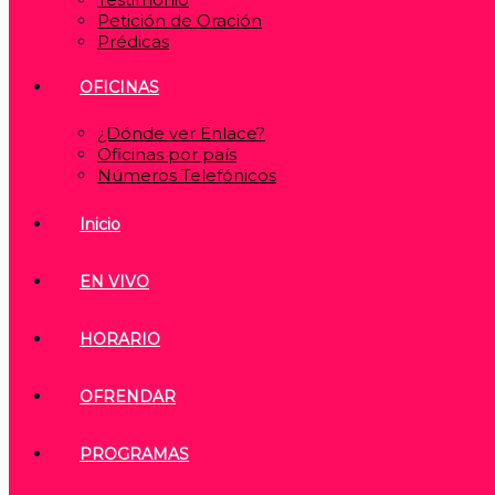
Petición de Oración
Prédicas
OFICINAS
¿Dónde ver Enlace?
Oficinas por país
Números Telefónicos
Inicio
EN VIVO
HORARIO
OFRENDAR
PROGRAMAS