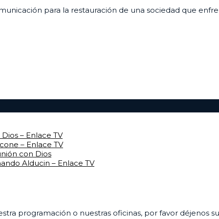
unicación para la restauración de una sociedad que enfrenta
Dios – Enlace TV
rcone – Enlace TV
unión con Dios
mando Alducin – Enlace TV
uestra programación o nuestras oficinas, por favor déjenos 