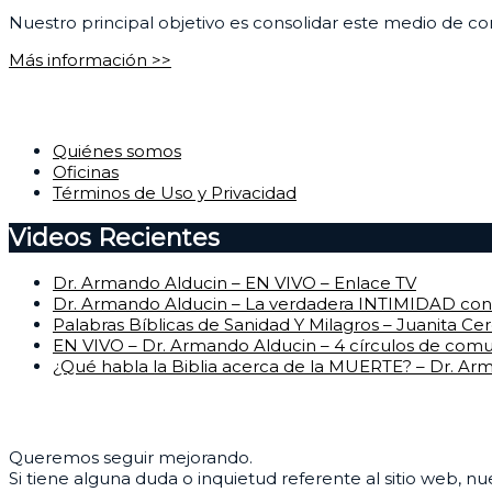
Nuestro principal objetivo es consolidar este medio de com
Más información >>
Corporativo
Quiénes somos
Oficinas
Términos de Uso y Privacidad
Videos Recientes
Dr. Armando Alducin – EN VIVO – Enlace TV
Dr. Armando Alducin – La verdadera INTIMIDAD con 
Palabras Bíblicas de Sanidad Y Milagros – Juanita Ce
EN VIVO – Dr. Armando Alducin – 4 círculos de com
¿Qué habla la Biblia acerca de la MUERTE? – Dr. Ar
Centro de Ayuda
Queremos seguir mejorando.
Si tiene alguna duda o inquietud referente al sitio web, n