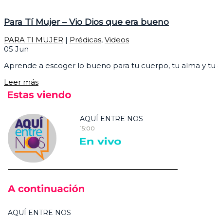
Para Tí Mujer – Vio Dios que era bueno
PARA TI MUJER
|
Prédicas
,
Videos
05
Jun
Aprende a escoger lo bueno para tu cuerpo, tu alma y tu e
Leer más