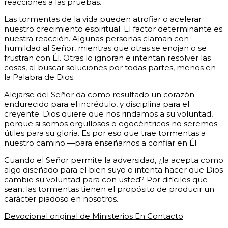
reacciones a las pruebas.
Las tormentas de la vida pueden atrofiar o acelerar
nuestro crecimiento espiritual. El factor determinante es
nuestra reacción. Algunas personas claman con
humildad al Señor, mientras que otras se enojan o se
frustran con Él. Otras lo ignoran e intentan resolver las
cosas, al buscar soluciones por todas partes, menos en
la Palabra de Dios.
Alejarse del Señor da como resultado un corazón
endurecido para el incrédulo, y disciplina para el
creyente. Dios quiere que nos rindamos a su voluntad,
porque si somos orgullosos o egocéntricos no seremos
útiles para su gloria. Es por eso que trae tormentas a
nuestro camino —para enseñarnos a confiar en Él.
Cuando el Señor permite la adversidad, ¿la acepta como
algo diseñado para el bien suyo o intenta hacer que Dios
cambie su voluntad para con usted? Por difíciles que
sean, las tormentas tienen el propósito de producir un
carácter piadoso en nosotros.
Devocional original de Ministerios En Contacto