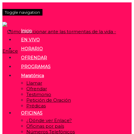
Toggle navigation
Inicio
EN VIVO
HORARIO
OFRENDAR
PROGRAMAS
Maratónica
Llamar
Ofrendar
Testimonio
Petición de Oración
Prédicas
OFICINAS
¿Dónde ver Enlace?
Oficinas por país
Números Telefónicos