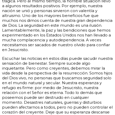
trágica. Pero al mismo tiempo, la horrible situación llevó
a algunos resultados positivos. Por ejemplo, nuestra
nación se unió y personas sirvieron con valentía y
altruismo.
Uno de los mayores beneficios fue que
muchos nos dimos cuenta de nuestra gran dependencia
de Dios. La seguridad en este mundo es una ilusión.
Lamentablemente, la paz y las bendiciones que hemos
experimentado en los Estados Unidos nos han llevado a
mucha complacencia y autodependencia. A veces
necesitamos ser sacados de nuestro olvido para confiar
en Jesucristo.
Escuchar las noticias en estos días puede sacudir nuestra
sensación de bienestar. Siempre sucede algo
inquietante. Pero como creyentes, debemos mirar la
vida desde la perspectiva de la resurrección. Somos hijos
del Dios vivo, no personas que buscamos seguridad solo
en el mundo natural y secular. Nuestra esperanza y
refugio es firme: por medio de Jesucristo, nuestra
relación con el Señor es eterna. Todo lo demás que
poseemos puede ser destruido en cualquier
momento.
Desastres naturales, guerras y disturbios
pueden afectarnos a todos, pero no pueden controlar el
corazón del creyente. Deje que su esperanza descanse