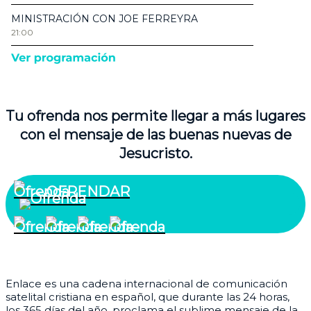
Tu ofrenda nos permite llegar a más lugares
con el mensaje de las buenas nuevas de
Jesucristo.
OFRENDAR
¿Quiénes somos?
Enlace es una cadena internacional de comunicación
satelital cristiana en español, que durante las 24 horas,
los 365 días del año, proclama el sublime mensaje de la