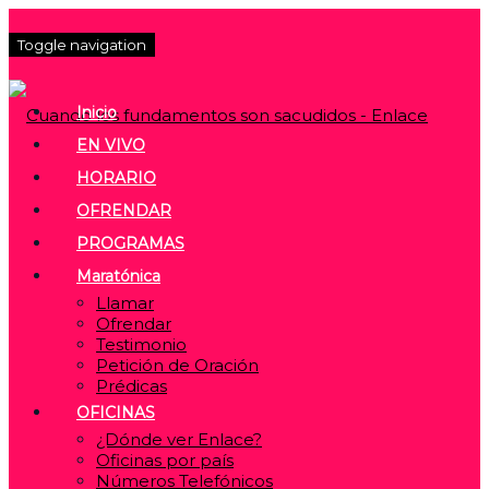
Toggle navigation
Inicio
EN VIVO
HORARIO
OFRENDAR
PROGRAMAS
Maratónica
Llamar
Ofrendar
Testimonio
Petición de Oración
Prédicas
OFICINAS
¿Dónde ver Enlace?
Oficinas por país
Números Telefónicos