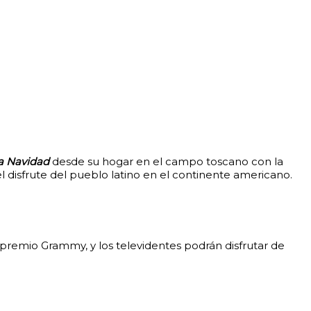
la Navidad
desde su hogar en el campo toscano con la
l disfrute del pueblo latino en el continente americano.
el premio Grammy, y los televidentes podrán disfrutar de