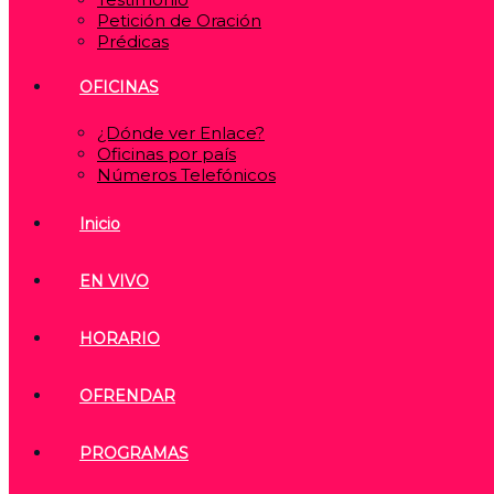
Petición de Oración
Prédicas
OFICINAS
¿Dónde ver Enlace?
Oficinas por país
Números Telefónicos
Inicio
EN VIVO
HORARIO
OFRENDAR
PROGRAMAS