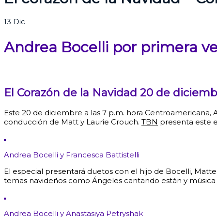
13
Dic
Andrea Bocelli por primera ve
El Corazón de la Navidad 20 de diciemb
Este 20 de diciembre a las 7 p.m. hora Centroamericana,
A
conducción de Matt y Laurie Crouch.
TBN
presenta este es
Andrea Bocelli y Francesca Battistelli
El especial presentará duetos con el hijo de Bocelli, Matte
temas navideños como Ángeles cantando están y música d
Andrea Bocelli y Anastasiya Petryshak