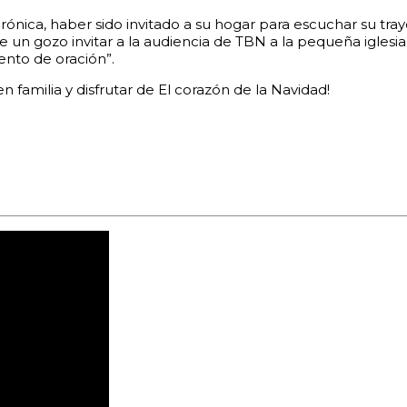
nica, haber sido invitado a su hogar para escuchar su traye
e un gozo invitar a la audiencia de TBN a la pequeña iglesi
ento de oración”.
familia y disfrutar de El corazón de la Navidad!