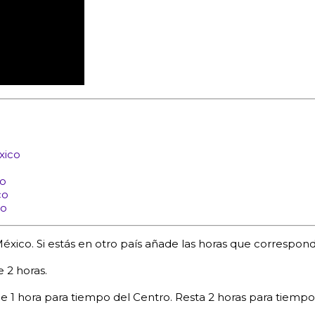
xico
co
co
co
xico. Si estás en otro país añade las horas que correspond
 2 horas.
 1 hora para tiempo del Centro. Resta 2 horas para tiempo