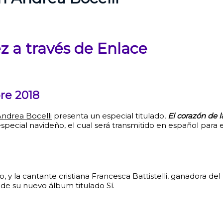
z a través de Enlace
re 2018
ndrea Bocelli
presenta un especial titulado,
El corazón de 
pecial navideño, el cual será transmitido en español para e
o, y la cantante cristiana Francesca Battistelli, ganadora d
e su nuevo álbum titulado Sí.