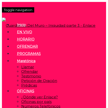
Toggle navigation
Inicio
EN VIVO
HORARIO
OFRENDAR
PROGRAMAS
Maratónica
Llamar
Ofrendar
Testimonio
Petición de Oración
Prédicas
OFICINAS
¿Dónde ver Enlace?
Oficinas por país
Números Telefónicos