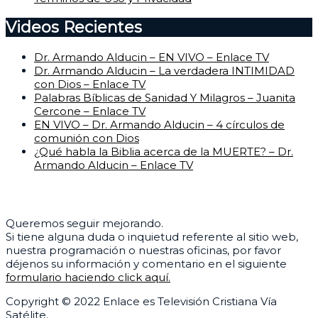
Videos Recientes
Dr. Armando Alducin – EN VIVO – Enlace TV
Dr. Armando Alducin – La verdadera INTIMIDAD
con Dios – Enlace TV
Palabras Bíblicas de Sanidad Y Milagros – Juanita
Cercone – Enlace TV
EN VIVO – Dr. Armando Alducin – 4 círculos de
comunión con Dios
¿Qué habla la Biblia acerca de la MUERTE? – Dr.
Armando Alducin – Enlace TV
Centro de Ayuda
Queremos seguir mejorando.
Si tiene alguna duda o inquietud referente al sitio web,
nuestra programación o nuestras oficinas, por favor
déjenos su información y comentario en el siguiente
formulario haciendo click aquí.
Copyright © 2022 Enlace es Televisión Cristiana Vía
Satélite.