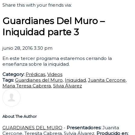
Share this with your friends via:
Guardianes Del Muro –
Iniquidad parte 3
junio 28, 2016 3:30 pm
En este tercer programa estaremos cerrando la
enseñanza sobre la iniquidad.
Category:
Prédicas
,
Videos
Tags:
Guardianes del Muro
,
Iniquidad
,
Juanita Cercone
,
Maria Teresa Cabrera
,
Silvia Álvarez
About The Author
GUARDIANES DEL MURO
-
Presentadores:
Juanita
Cercone, Teresita Cabrera, Sylvia Álvarez.
Producido en: