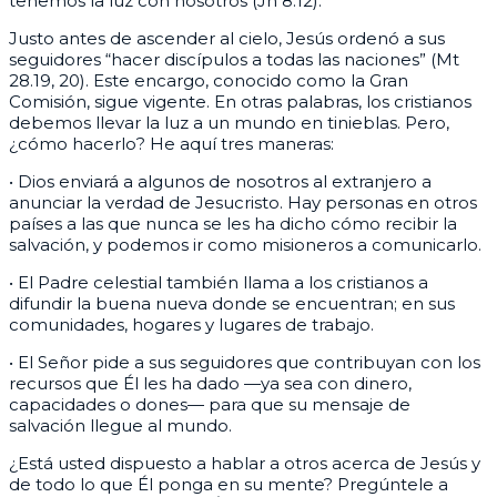
tenemos la luz con nosotros (Jn 8.12).
Justo antes de ascender al cielo, Jesús ordenó a sus
seguidores “hacer discípulos a todas las naciones” (Mt
28.19, 20). Este encargo, conocido como la Gran
Comisión, sigue vigente. En otras palabras, los cristianos
debemos llevar la luz a un mundo en tinieblas. Pero,
¿cómo hacerlo? He aquí tres maneras:
• Dios enviará a algunos de nosotros al extranjero a
anunciar la verdad de Jesucristo. Hay personas en otros
países a las que nunca se les ha dicho cómo recibir la
salvación, y podemos ir como misioneros a comunicarlo.
• El Padre celestial también llama a los cristianos a
difundir la buena nueva donde se encuentran; en sus
comunidades, hogares y lugares de trabajo.
• El Señor pide a sus seguidores que contribuyan con los
recursos que Él les ha dado —ya sea con dinero,
capacidades o dones— para que su mensaje de
salvación llegue al mundo.
¿Está usted dispuesto a hablar a otros acerca de Jesús y
de todo lo que Él ponga en su mente? Pregúntele a