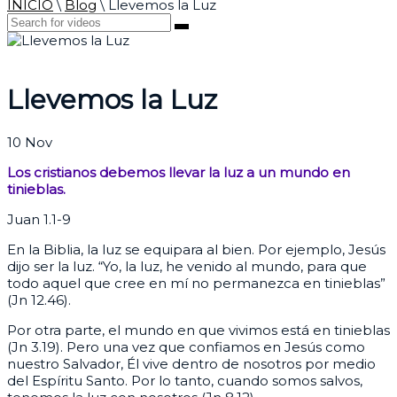
INICIO
\
Blog
\
Llevemos la Luz
Llevemos la Luz
10
Nov
Los cristianos debemos llevar la luz a un mundo en
tinieblas.
Juan 1.1-9
En la Biblia, la luz se equipara al bien. Por ejemplo, Jesús
dijo ser la luz. “Yo, la luz, he venido al mundo, para que
todo aquel que cree en mí no permanezca en tinieblas”
(Jn 12.46).
Por otra parte, el mundo en que vivimos está en tinieblas
(Jn 3.19). Pero una vez que confiamos en Jesús como
nuestro Salvador, Él vive dentro de nosotros por medio
del Espíritu Santo. Por lo tanto, cuando somos salvos,