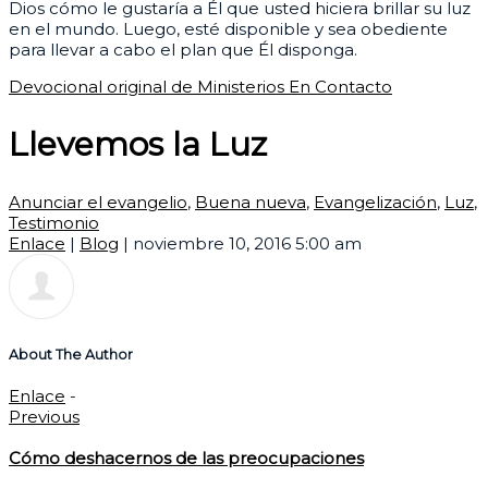
Dios cómo le gustaría a Él que usted hiciera brillar su luz
en el mundo. Luego, esté disponible y sea obediente
para llevar a cabo el plan que Él disponga.
Devocional original de Ministerios En Contacto
Llevemos la Luz
Anunciar el evangelio
,
Buena nueva
,
Evangelización
,
Luz
,
Testimonio
Enlace
|
Blog
|
noviembre 10, 2016 5:00 am
About The Author
Enlace
-
Previous
Cómo deshacernos de las preocupaciones