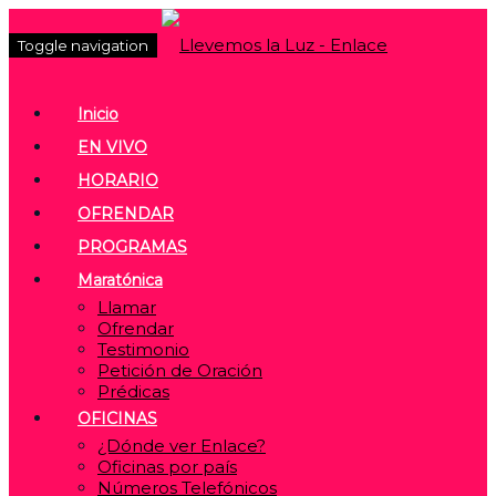
Toggle navigation
Inicio
EN VIVO
HORARIO
OFRENDAR
PROGRAMAS
Maratónica
Llamar
Ofrendar
Testimonio
Petición de Oración
Prédicas
OFICINAS
¿Dónde ver Enlace?
Oficinas por país
Números Telefónicos