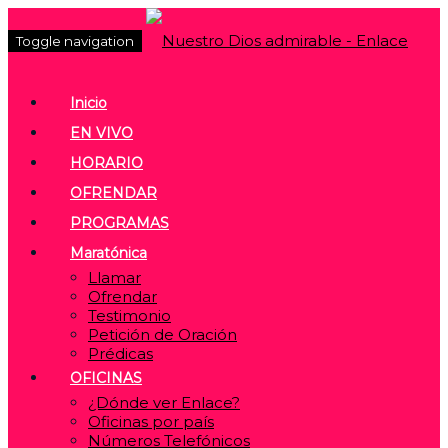
Toggle navigation
Inicio
EN VIVO
HORARIO
OFRENDAR
PROGRAMAS
Maratónica
Llamar
Ofrendar
Testimonio
Petición de Oración
Prédicas
OFICINAS
¿Dónde ver Enlace?
Oficinas por país
Números Telefónicos