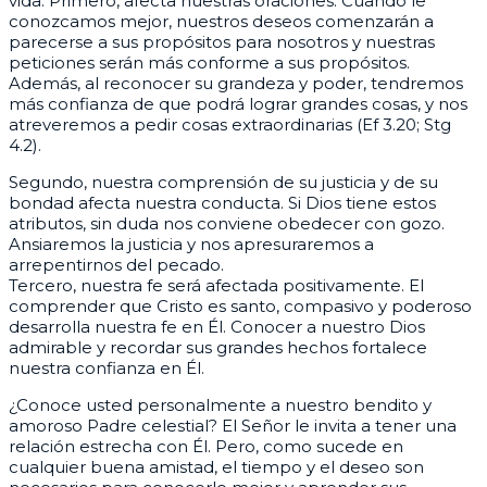
vida. Primero, afecta nuestras oraciones. Cuando le
conozcamos mejor, nuestros deseos comenzarán a
parecerse a sus propósitos para nosotros y nuestras
peticiones serán más conforme a sus propósitos.
Además, al reconocer su grandeza y poder, tendremos
más confianza de que podrá lograr grandes cosas, y nos
atreveremos a pedir cosas extraordinarias (Ef 3.20; Stg
4.2).
Segundo, nuestra comprensión de su justicia y de su
bondad afecta nuestra conducta. Si Dios tiene estos
atributos, sin duda nos conviene obedecer con gozo.
Ansiaremos la justicia y nos apresuraremos a
arrepentirnos del pecado.
Tercero, nuestra fe será afectada positivamente. El
comprender que Cristo es santo, compasivo y poderoso
desarrolla nuestra fe en Él. Conocer a nuestro Dios
admirable y recordar sus grandes hechos fortalece
nuestra confianza en Él.
¿Conoce usted personalmente a nuestro bendito y
amoroso Padre celestial? El Señor le invita a tener una
relación estrecha con Él. Pero, como sucede en
cualquier buena amistad, el tiempo y el deseo son