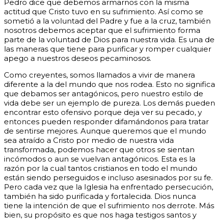
Pedro dice que debemos armarnos con la misma
actitud que Cristo tuvo en su sufrimiento. Así como se
sometió a la voluntad del Padre y fue a la cruz, también
nosotros debemos aceptar que el sufrimiento forma
parte de la voluntad de Dios para nuestra vida. Es una de
las maneras que tiene para purificar y romper cualquier
apego a nuestros deseos pecaminosos.
Como creyentes, somos llamados a vivir de manera
diferente a la del mundo que nos rodea. Esto no significa
que debamos ser antagónicos, pero nuestro estilo de
vida debe ser un ejemplo de pureza. Los demás pueden
encontrar esto ofensivo porque deja ver su pecado, y
entonces pueden responder difamándonos para tratar
de sentirse mejores.
Aunque queremos que el mundo
sea atraído a Cristo por medio de nuestra vida
transformada, podemos hacer que otros se sientan
incómodos o aun se vuelvan antagónicos. Esta es la
razón por la cual tantos cristianos en todo el mundo
están siendo perseguidos e incluso asesinados por su fe.
Pero cada vez que la Iglesia ha enfrentado persecución,
también ha sido purificada y fortalecida. Dios nunca
tiene la intención de que el sufrimiento nos derrote. Más
bien, su propósito es que nos haga testigos santos y