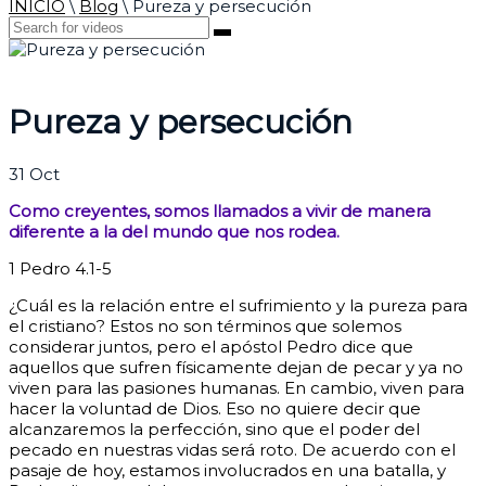
INICIO
\
Blog
\
Pureza y persecución
Pureza y persecución
31
Oct
Como creyentes, somos llamados a vivir de manera
diferente a la del mundo que nos rodea.
1 Pedro 4.1-5
¿Cuál es la relación entre el sufrimiento y la pureza para
el cristiano? Estos no son términos que solemos
considerar juntos, pero el apóstol Pedro dice que
aquellos que sufren físicamente dejan de pecar y ya no
viven para las pasiones humanas. En cambio, viven para
hacer la voluntad de Dios. Eso no quiere decir que
alcanzaremos la perfección, sino que el poder del
pecado en nuestras vidas será roto.
De acuerdo con el
pasaje de hoy, estamos involucrados en una batalla, y