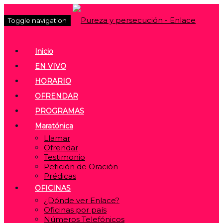
Toggle navigation
Inicio
EN VIVO
HORARIO
OFRENDAR
PROGRAMAS
Maratónica
Llamar
Ofrendar
Testimonio
Petición de Oración
Prédicas
OFICINAS
¿Dónde ver Enlace?
Oficinas por país
Números Telefónicos