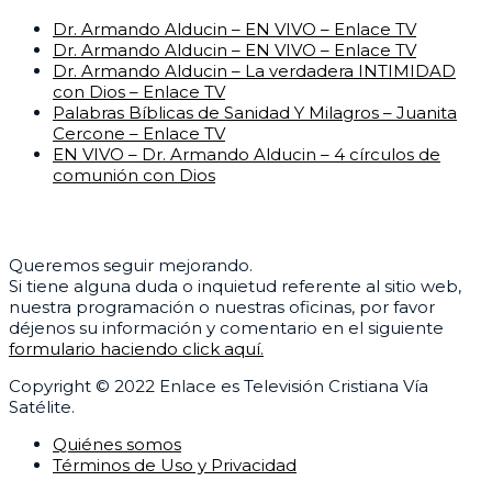
Dr. Armando Alducin – EN VIVO – Enlace TV
Dr. Armando Alducin – EN VIVO – Enlace TV
Dr. Armando Alducin – La verdadera INTIMIDAD
con Dios – Enlace TV
Palabras Bíblicas de Sanidad Y Milagros – Juanita
Cercone – Enlace TV
EN VIVO – Dr. Armando Alducin – 4 círculos de
comunión con Dios
Centro de Ayuda
Queremos seguir mejorando.
Si tiene alguna duda o inquietud referente al sitio web,
nuestra programación o nuestras oficinas, por favor
déjenos su información y comentario en el siguiente
formulario haciendo click aquí.
Copyright © 2022 Enlace es Televisión Cristiana Vía
Satélite.
Quiénes somos
Términos de Uso y Privacidad