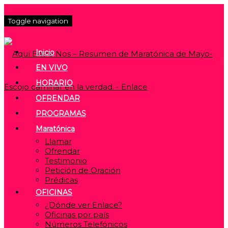
Toggle navigation
Inicio
EN VIVO
HORARIO
OFRENDAR
PROGRAMAS
Maratónica
Llamar
Ofrendar
Testimonio
Petición de Oración
Prédicas
OFICINAS
¿Dónde ver Enlace?
Oficinas por país
Números Telefónicos