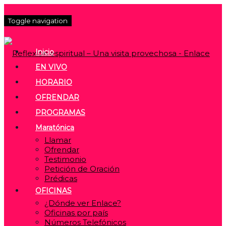
Toggle navigation
Inicio
EN VIVO
HORARIO
OFRENDAR
PROGRAMAS
Maratónica
Llamar
Ofrendar
Testimonio
Petición de Oración
Prédicas
OFICINAS
¿Dónde ver Enlace?
Oficinas por país
Números Telefónicos