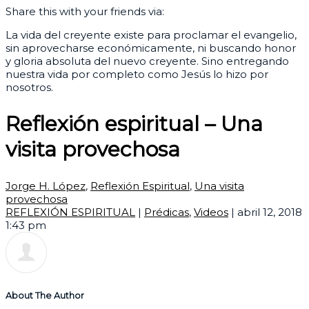
Share this with your friends via:
La vida del creyente existe para proclamar el evangelio,
sin aprovecharse económicamente, ni buscando honor
y gloria absoluta del nuevo creyente. Sino entregando
nuestra vida por completo como Jesús lo hizo por
nosotros.
Reflexión espiritual – Una
visita provechosa
Jorge H. López
,
Reflexión Espiritual
,
Una visita
provechosa
REFLEXIÓN ESPIRITUAL
|
Prédicas
,
Videos
|
abril 12, 2018
1:43 pm
About The Author