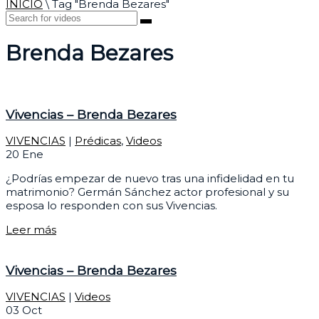
INICIO
\
Tag "Brenda Bezares"
Brenda Bezares
Vivencias – Brenda Bezares
VIVENCIAS
|
Prédicas
,
Videos
20
Ene
¿Podrías empezar de nuevo tras una infidelidad en tu
matrimonio? Germán Sánchez actor profesional y su
esposa lo responden con sus Vivencias.
Leer más
Vivencias – Brenda Bezares
VIVENCIAS
|
Videos
03
Oct