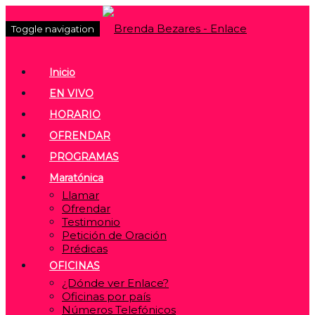
Toggle navigation
Inicio
EN VIVO
HORARIO
OFRENDAR
PROGRAMAS
Maratónica
Llamar
Ofrendar
Testimonio
Petición de Oración
Prédicas
OFICINAS
¿Dónde ver Enlace?
Oficinas por país
Números Telefónicos