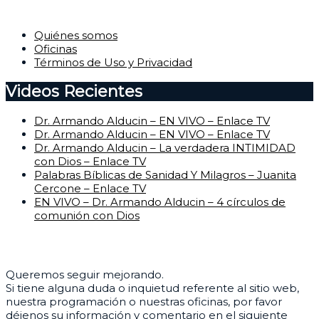
Corporativo
Quiénes somos
Oficinas
Términos de Uso y Privacidad
Videos Recientes
Dr. Armando Alducin – EN VIVO – Enlace TV
Dr. Armando Alducin – EN VIVO – Enlace TV
Dr. Armando Alducin – La verdadera INTIMIDAD
con Dios – Enlace TV
Palabras Bíblicas de Sanidad Y Milagros – Juanita
Cercone – Enlace TV
EN VIVO – Dr. Armando Alducin – 4 círculos de
comunión con Dios
Centro de Ayuda
Queremos seguir mejorando.
Si tiene alguna duda o inquietud referente al sitio web,
nuestra programación o nuestras oficinas, por favor
déjenos su información y comentario en el siguiente