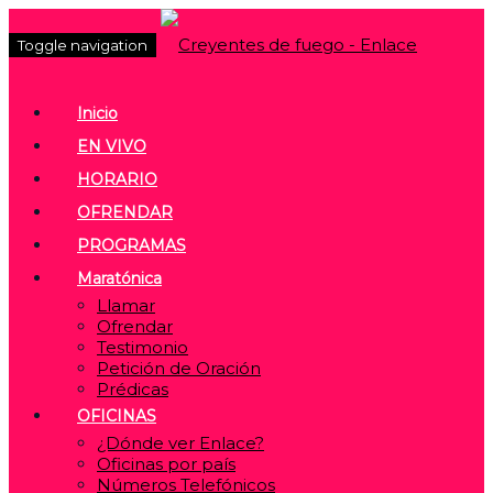
Toggle navigation
Inicio
EN VIVO
HORARIO
OFRENDAR
PROGRAMAS
Maratónica
Llamar
Ofrendar
Testimonio
Petición de Oración
Prédicas
OFICINAS
¿Dónde ver Enlace?
Oficinas por país
Números Telefónicos