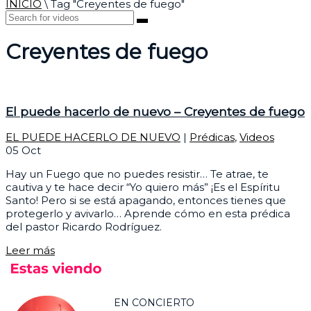
INICIO
\
Tag "Creyentes de fuego"
Creyentes de fuego
El puede hacerlo de nuevo – Creyentes de fuego
EL PUEDE HACERLO DE NUEVO
|
Prédicas
,
Videos
05
Oct
Hay un Fuego que no puedes resistir… Te atrae, te
cautiva y te hace decir “Yo quiero más” ¡Es el Espíritu
Santo! Pero si se está apagando, entonces tienes que
protegerlo y avivarlo… Aprende cómo en esta prédica
del pastor Ricardo Rodríguez.
Leer más