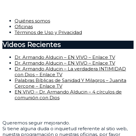
Corporativo
Quiénes somos
Oficinas
Términos de Uso y Privacidad
Videos Recientes
Dr. Armando Alducin – EN VIVO – Enlace TV
Dr. Armando Alducin – EN VIVO – Enlace TV
Dr. Armando Alducin – La verdadera INTIMIDAD
con Dios – Enlace TV
Palabras Bíblicas de Sanidad Y Milagros – Juanita
Cercone – Enlace TV
EN VIVO – Dr. Armando Alducin – 4 círculos de
comunión con Dios
Centro de Ayuda
Queremos seguir mejorando.
Si tiene alguna duda o inquietud referente al sitio web,
nuestra programación o nuestras oficinas, por favor