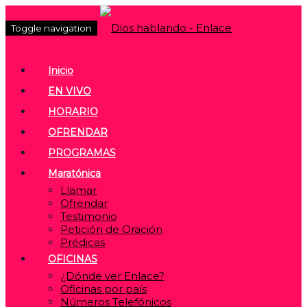
Toggle navigation
Inicio
EN VIVO
HORARIO
OFRENDAR
PROGRAMAS
Maratónica
Llamar
Ofrendar
Testimonio
Petición de Oración
Prédicas
OFICINAS
¿Dónde ver Enlace?
Oficinas por país
Números Telefónicos