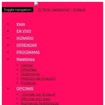
Toggle navigation
Inicio
EN VIVO
HORARIO
OFRENDAR
PROGRAMAS
Maratónica
Llamar
Ofrendar
Testimonio
Petición de Oración
Prédicas
OFICINAS
¿Dónde ver Enlace?
Oficinas por país
Números Telefónicos