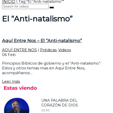
INICIO
\
Tag "El “Anti-natalismo”"
El “Anti-natalismo”
Aquí Entre Nos – El “Anti-natalismo”
AQUÍ ENTRE NOS
|
Prédicas
,
Videos
06
Feb
Principios Bíblicos de gobierno y el “Anti-natalismo”.
Estos y otros temas mas en Aquí Entre Nos,
acompáñanos…
Leer más