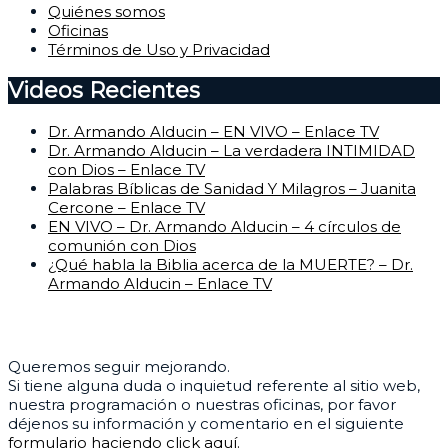
Quiénes somos
Oficinas
Términos de Uso y Privacidad
Videos Recientes
Dr. Armando Alducin – EN VIVO – Enlace TV
Dr. Armando Alducin – La verdadera INTIMIDAD
con Dios – Enlace TV
Palabras Bíblicas de Sanidad Y Milagros – Juanita
Cercone – Enlace TV
EN VIVO – Dr. Armando Alducin – 4 círculos de
comunión con Dios
¿Qué habla la Biblia acerca de la MUERTE? – Dr.
Armando Alducin – Enlace TV
Centro de Ayuda
Queremos seguir mejorando.
Si tiene alguna duda o inquietud referente al sitio web,
nuestra programación o nuestras oficinas, por favor
déjenos su información y comentario en el siguiente
formulario haciendo click aquí.