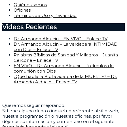
Quiénes somos
Oficinas
Términos de Uso y Privacidad
Videos Recientes
Dr. Armando Alducin – EN VIVO – Enlace TV
Dr. Armando Alducin – La verdadera INTIMIDAD
con Dios – Enlace TV
Palabras Bíblicas de Sanidad Y Milagros – Juanita
Cercone – Enlace TV
EN VIVO – Dr. Armando Alducin – 4 círculos de
comunión con Dios
¿Qué habla la Biblia acerca de la MUERTE? – Dr.
Armando Alducin – Enlace TV
Centro de Ayuda
Queremos seguir mejorando.
Si tiene alguna duda o inquietud referente al sitio web,
nuestra programación o nuestras oficinas, por favor
déjenos su información y comentario en el siguiente
formulario haciendo click aquí.