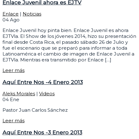
Enlace Juvenil ahora es EJTV
Enlace
|
Noticias
04
Ago
Enlace Juvenil hoy pinta bien. Enlace Juvenil es ahora
EJTVla. El Show de los jóvenes 2014, hizo su presentación
final desde Costa Rica, el pasado sábado 26 de Julio y
fue el escenario que se preparó para informar a toda
Latinoamérica el cambio de imagen de Enlace Juvenil a
EJTVla. Mientras era transmitido por Enlace […]
Leer más
Aquí Entre Nos -4 Enero 2013
Aleks Morales
|
Videos
04
Ene
Pastor Juan Carlos Sánchez
Leer más
Aquí Entre Nos -3 Enero 2013