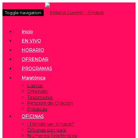
Toggle navigation
Inicio
EN VIVO
HORARIO
OFRENDAR
PROGRAMAS
Maratónica
Llamar
Ofrendar
Testimonio
Petición de Oración
Prédicas
OFICINAS
¿Dónde ver Enlace?
Oficinas por país
Números Telefónicos