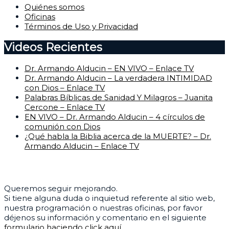
Quiénes somos
Oficinas
Términos de Uso y Privacidad
Videos Recientes
Dr. Armando Alducin – EN VIVO – Enlace TV
Dr. Armando Alducin – La verdadera INTIMIDAD
con Dios – Enlace TV
Palabras Bíblicas de Sanidad Y Milagros – Juanita
Cercone – Enlace TV
EN VIVO – Dr. Armando Alducin – 4 círculos de
comunión con Dios
¿Qué habla la Biblia acerca de la MUERTE? – Dr.
Armando Alducin – Enlace TV
Centro de Ayuda
Queremos seguir mejorando.
Si tiene alguna duda o inquietud referente al sitio web,
nuestra programación o nuestras oficinas, por favor
déjenos su información y comentario en el siguiente
formulario haciendo click aquí.