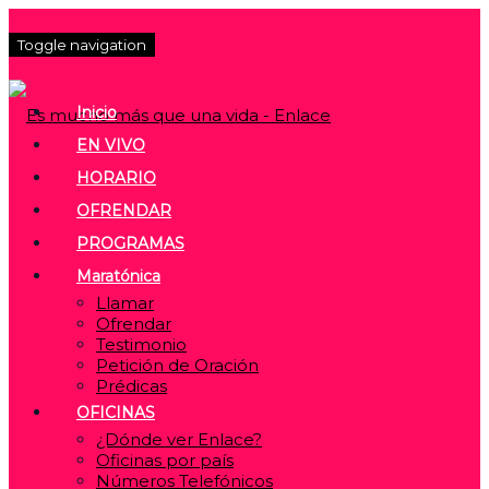
Toggle navigation
Inicio
EN VIVO
HORARIO
OFRENDAR
PROGRAMAS
Maratónica
Llamar
Ofrendar
Testimonio
Petición de Oración
Prédicas
OFICINAS
¿Dónde ver Enlace?
Oficinas por país
Números Telefónicos