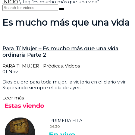
INICIO
\
Tag "Es mucho más que una vida"
Es mucho más que una vida
Para Tí Mujer – Es mucho más que una vida
ordinaria Parte 2
PARA TI MUJER
|
Prédicas
,
Videos
01
Nov
Dios quiere para toda mujer, la victoria en el diario vivir.
Superando siempre el día de ayer.
Leer más