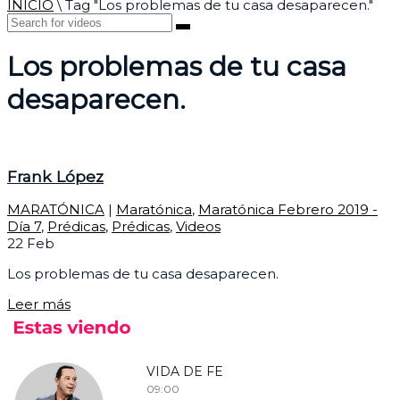
INICIO
\
Tag "Los problemas de tu casa desaparecen."
Los problemas de tu casa
desaparecen.
Frank López
MARATÓNICA
|
Maratónica
,
Maratónica Febrero 2019 -
Día 7
,
Prédicas
,
Prédicas
,
Videos
22
Feb
Los problemas de tu casa desaparecen.
Leer más