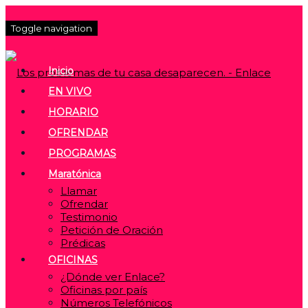
Toggle navigation
Inicio
EN VIVO
HORARIO
OFRENDAR
PROGRAMAS
Maratónica
Llamar
Ofrendar
Testimonio
Petición de Oración
Prédicas
OFICINAS
¿Dónde ver Enlace?
Oficinas por país
Números Telefónicos