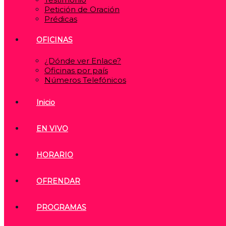
Petición de Oración
Prédicas
OFICINAS
¿Dónde ver Enlace?
Oficinas por país
Números Telefónicos
Inicio
EN VIVO
HORARIO
OFRENDAR
PROGRAMAS