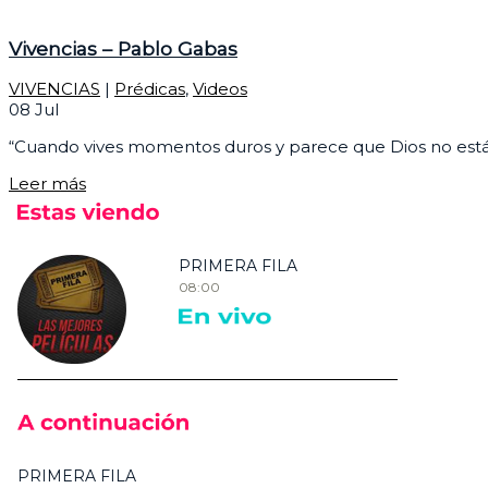
Vivencias – Pablo Gabas
VIVENCIAS
|
Prédicas
,
Videos
08
Jul
“Cuando vives momentos duros y parece que Dios no está, 
Leer más