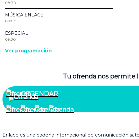
Tu ofrenda nos permite l
OFRENDAR
¿Quiénes somos?
Enlace es una cadena internacional de comunicación satelit