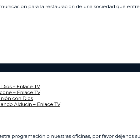
unicación para la restauración de una sociedad que enfrenta
Dios – Enlace TV
rcone – Enlace TV
unión con Dios
mando Alducin – Enlace TV
uestra programación o nuestras oficinas, por favor déjenos 