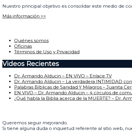
Nuestro principal objetivo es consolidar este medio de com
Más información >>
Corporativo
Quiénes somos
Oficinas
Términos de Uso y Privacidad
Videos Recientes
Dr. Armando Alducin – EN VIVO – Enlace TV
Dr. Armando Alducin – La verdadera INTIMIDAD con 
Palabras Bíblicas de Sanidad Y Milagros – Juanita Ce
EN VIVO – Dr. Armando Alducin – 4 círculos de com
¿Qué habla la Biblia acerca de la MUERTE? – Dr. Ar
Centro de Ayuda
Queremos seguir mejorando.
Si tiene alguna duda o inquietud referente al sitio web, n