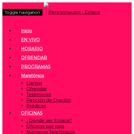
Toggle navigation
Inicio
EN VIVO
HORARIO
OFRENDAR
PROGRAMAS
Maratónica
Llamar
Ofrendar
Testimonio
Petición de Oración
Prédicas
OFICINAS
¿Dónde ver Enlace?
Oficinas por país
Números Telefónicos