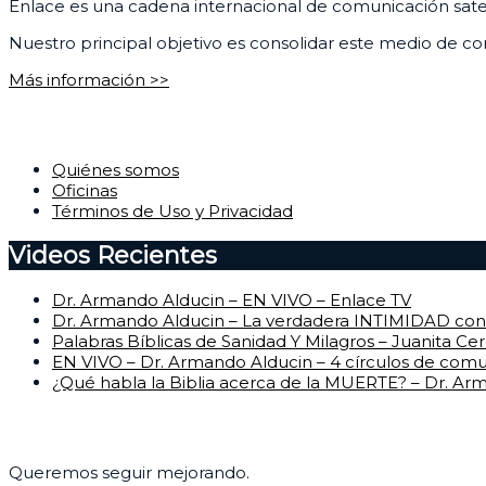
Enlace es una cadena internacional de comunicación satelit
Nuestro principal objetivo es consolidar este medio de com
Más información >>
Corporativo
Quiénes somos
Oficinas
Términos de Uso y Privacidad
Videos Recientes
Dr. Armando Alducin – EN VIVO – Enlace TV
Dr. Armando Alducin – La verdadera INTIMIDAD con 
Palabras Bíblicas de Sanidad Y Milagros – Juanita Ce
EN VIVO – Dr. Armando Alducin – 4 círculos de com
¿Qué habla la Biblia acerca de la MUERTE? – Dr. Ar
Centro de Ayuda
Queremos seguir mejorando.