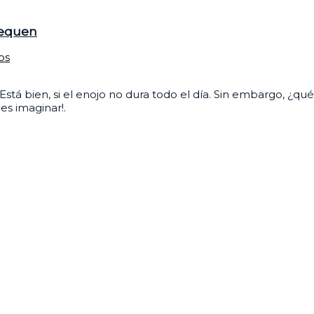
pequen
os
tá bien, si el enojo no dura todo el día. Sin embargo, ¿qué m
es imaginar!.