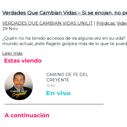
Verdades Que Cambian Vidas – Si se enojan, no 
VERDADES QUE CAMBIAN VIDAS UNILIT
|
Prédicas
,
Vide
29
Nov
¿Quién no ha tenido accesos de ira alguna vez en su vida? Es
mundo actual, ¡este flagelo golpea más de lo que te pued
Leer más