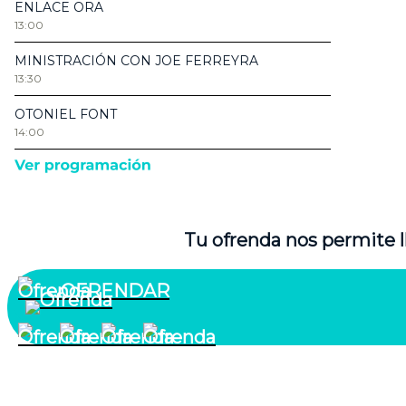
Tu ofrenda nos permite l
OFRENDAR
¿Quiénes somos?