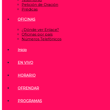
Petición de Oración
Prédicas
OFICINAS
¿Dónde ver Enlace?
Oficinas por país
Números Telefónicos
Inicio
EN VIVO
HORARIO
OFRENDAR
PROGRAMAS