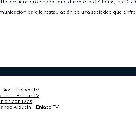
al cristiana en español, que durante las 24 horas, los 365 
unicación para la restauración de una sociedad que enfrenta
Dios – Enlace TV
rcone – Enlace TV
unión con Dios
mando Alducin – Enlace TV