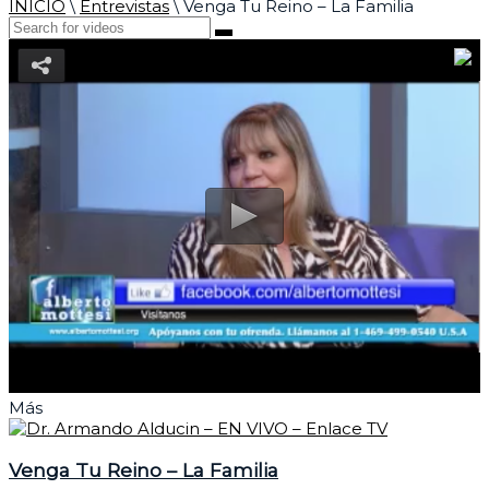
INICIO
\
Entrevistas
\
Venga Tu Reino – La Familia
Más
Venga Tu Reino – La Familia