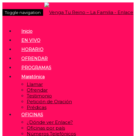
Toggle navigation
Inicio
EN VIVO
HORARIO
OFRENDAR
PROGRAMAS
Maratónica
Llamar
Ofrendar
Testimonio
Petición de Oración
Prédicas
OFICINAS
¿Dónde ver Enlace?
Oficinas por país
Números Telefónicos