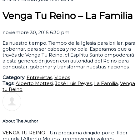
Venga Tu Reino – La Familia
noviembre 30, 2015 6:30 pm
Es nuestro tiempo. Tiempo de la Iglesia para brillar, para
gobernar, para ser cabeza y no cola. Esperamos que a
través de Venga Tu Reino, el Espíritu Santo empoderará
a esta generación joven con autoridad del Reino para
conquistar, gobernar y transformar nuestras naciones.
Category:
Entrevistas
,
Videos
Tags:
Alberto Mottesi
,
José Luis Reyes
,
La Familia
,
Venga
tu Reino
About The Author
VENGA TU REINO
- Un programa dirigido por el líder
mundial Alberto Motessi, promoviendo valores