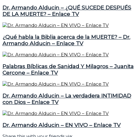
Dr. Armando Alducin – ¿QUÉ SUCEDE DESPUÉS
DE LA MUERTE? – Enlace TV
¿Qué habla la Biblia acerca de la MUERTE? – Dr.
Armando Alducin – Enlace TV
Palabras Bíblicas de Sanidad Y Milagros – Juanita
Cercone – Enlace TV
Dr. Armando Alducin – La verdadera INTIMIDAD
con Dios – Enlace TV
Dr. Armando Alducin – EN VIVO – Enlace TV
Share this with your friends via: