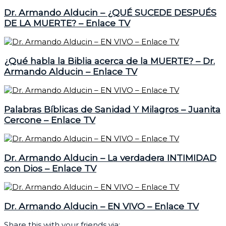
Dr. Armando Alducin – ¿QUÉ SUCEDE DESPUÉS
DE LA MUERTE? – Enlace TV
¿Qué habla la Biblia acerca de la MUERTE? – Dr.
Armando Alducin – Enlace TV
Palabras Bíblicas de Sanidad Y Milagros – Juanita
Cercone – Enlace TV
Dr. Armando Alducin – La verdadera INTIMIDAD
con Dios – Enlace TV
Dr. Armando Alducin – EN VIVO – Enlace TV
Share this with your friends via: