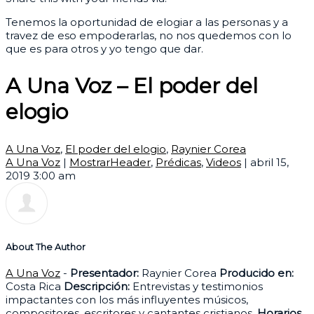
Tenemos la oportunidad de elogiar a las personas y a
travez de eso empoderarlas, no nos quedemos con lo
que es para otros y yo tengo que dar.
A Una Voz – El poder del
elogio
A Una Voz
,
El poder del elogio
,
Raynier Corea
A Una Voz
|
MostrarHeader
,
Prédicas
,
Videos
|
abril 15,
2019 3:00 am
About The Author
A Una Voz
-
Presentador:
Raynier Corea
Producido en:
Costa Rica
Descripción:
Entrevistas y testimonios
impactantes con los más influyentes músicos,
compositores, escritores y cantantes cristianos.
Horarios