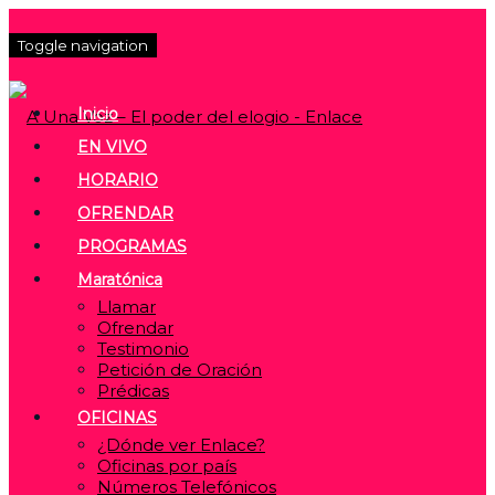
Toggle navigation
Inicio
EN VIVO
HORARIO
OFRENDAR
PROGRAMAS
Maratónica
Llamar
Ofrendar
Testimonio
Petición de Oración
Prédicas
OFICINAS
¿Dónde ver Enlace?
Oficinas por país
Números Telefónicos