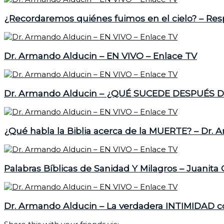
¿Recordaremos quiénes fuimos en el cielo? – Re
Dr. Armando Alducin – EN VIVO – Enlace TV
Dr. Armando Alducin – ¿QUÉ SUCEDE DESPUÉS D
¿Qué habla la Biblia acerca de la MUERTE? – Dr. 
Palabras Bíblicas de Sanidad Y Milagros – Juanita
Dr. Armando Alducin – La verdadera INTIMIDAD c