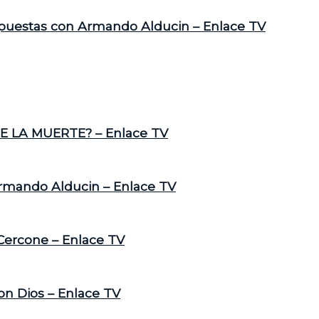
spuestas con Armando Alducin – Enlace TV
E LA MUERTE? – Enlace TV
Armando Alducin – Enlace TV
 Cercone – Enlace TV
on Dios – Enlace TV