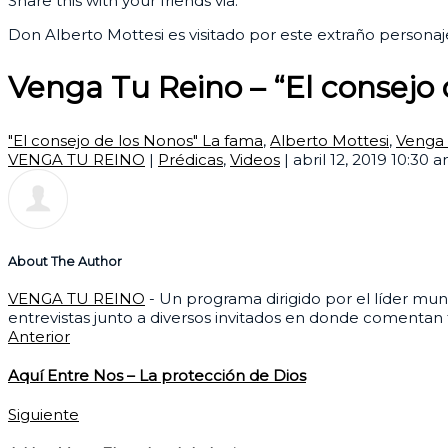
Share this with your friends via:
Don Alberto Mottesi es visitado por este extraño personaj
Venga Tu Reino – “El consejo
"El consejo de los Nonos" La fama
,
Alberto Mottesi
,
Venga 
VENGA TU REINO
|
Prédicas
,
Videos
|
abril 12, 2019 10:30 
About The Author
VENGA TU REINO
- Un programa dirigido por el líder mun
entrevistas junto a diversos invitados en donde comentan 
Anterior
Aquí Entre Nos – La protección de Dios
Siguiente