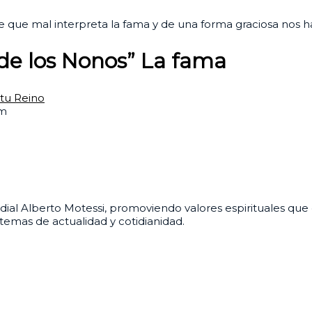
e que mal interpreta la fama y de una forma graciosa nos h
 de los Nonos” La fama
tu Reino
am
dial Alberto Motessi, promoviendo valores espirituales que d
temas de actualidad y cotidianidad.