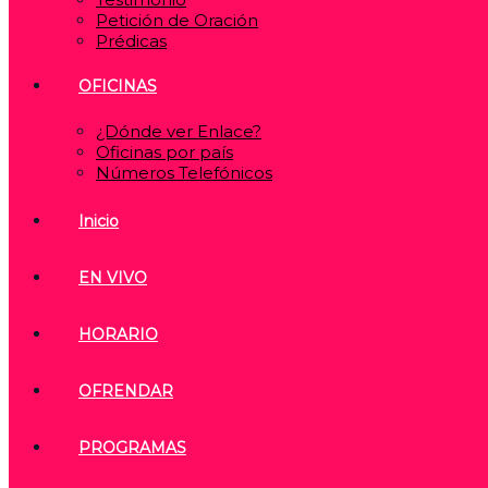
Petición de Oración
Prédicas
OFICINAS
¿Dónde ver Enlace?
Oficinas por país
Números Telefónicos
Inicio
EN VIVO
HORARIO
OFRENDAR
PROGRAMAS