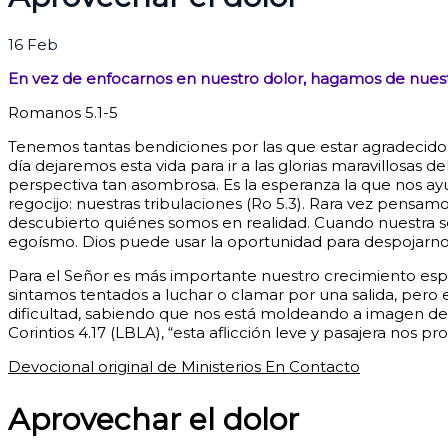
16
Feb
En vez de enfocarnos en nuestro dolor, hagamos de nues
Romanos 5.1-5
Tenemos tantas bendiciones por las que estar agradecidos. 
día dejaremos esta vida para ir a las glorias maravillosas
perspectiva tan asombrosa. Es la esperanza la que nos ay
regocijo: nuestras tribulaciones (Ro 5.3). Rara vez pensa
descubierto quiénes somos en realidad. Cuando nuestra segu
egoísmo. Dios puede usar la oportunidad para despojarno
Para el Señor es más importante nuestro crecimiento espi
sintamos tentados a luchar o clamar por una salida, pero
dificultad, sabiendo que nos está moldeando a imagen de 
Corintios 4.17 (LBLA), “esta aflicción leve y pasajera no
Devocional original de Ministerios En Contacto
Aprovechar el dolor