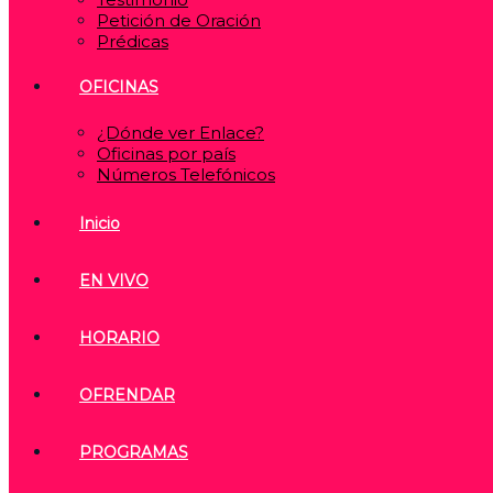
Petición de Oración
Prédicas
OFICINAS
¿Dónde ver Enlace?
Oficinas por país
Números Telefónicos
Inicio
EN VIVO
HORARIO
OFRENDAR
PROGRAMAS