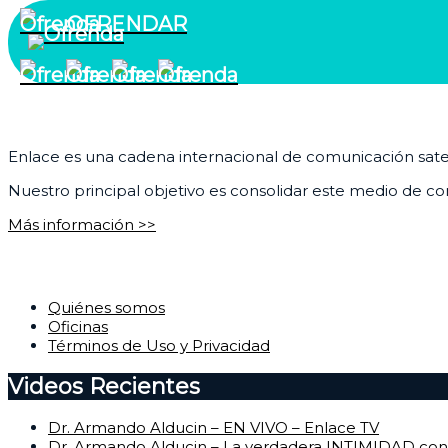
OFRENDAR
¿Quiénes somos?
Enlace es una cadena internacional de comunicación satelit
Nuestro principal objetivo es consolidar este medio de com
Más información >>
Corporativo
Quiénes somos
Oficinas
Términos de Uso y Privacidad
Videos Recientes
Dr. Armando Alducin – EN VIVO – Enlace TV
Dr. Armando Alducin – La verdadera INTIMIDAD con 