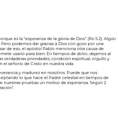
rque es la “esperanza de la gloria de Dios” (Ro 5.2). Algún
nte. Pero podemos dar gracias a Dios con gozo por una
sar de eso, el apóstol Pablo menciona otra causa de
omete usarlo para bien. En tiempos de dolor, dejamos al
 verdaderas prioridades, condición espiritual, orgullo y
l señorío de Cristo en nuestra vida.
severancia y madurez en nosotros. Puede que nos
ceptando lo que hace el Padre celestial en tiempos de
e nuestras pruebas un motivo de esperanza. Según 2
ración”.