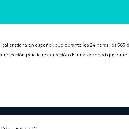
al cristiana en español, que durante las 24 horas, los 365 
unicación para la restauración de una sociedad que enfrenta
Dios – Enlace TV