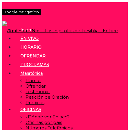
Toggle navigation
Inicio
EN VIVO
HORARIO
OFRENDAR
PROGRAMAS
Maratónica
Llamar
Ofrendar
Testimonio
Petición de Oración
Prédicas
OFICINAS
¿Dónde ver Enlace?
Oficinas por país
Números Telefónicos