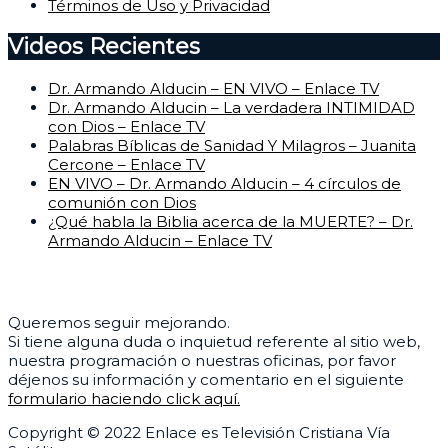
Términos de Uso y Privacidad
Videos Recientes
Dr. Armando Alducin – EN VIVO – Enlace TV
Dr. Armando Alducin – La verdadera INTIMIDAD
con Dios – Enlace TV
Palabras Bíblicas de Sanidad Y Milagros – Juanita
Cercone – Enlace TV
EN VIVO – Dr. Armando Alducin – 4 círculos de
comunión con Dios
¿Qué habla la Biblia acerca de la MUERTE? – Dr.
Armando Alducin – Enlace TV
Centro de Ayuda
Queremos seguir mejorando.
Si tiene alguna duda o inquietud referente al sitio web,
nuestra programación o nuestras oficinas, por favor
déjenos su información y comentario en el siguiente
formulario haciendo click aquí.
Copyright © 2022 Enlace es Televisión Cristiana Vía