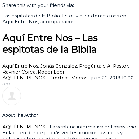
Share this with your friends via:
Las espitotas de la Biblia. Estos y otros temas mas en
Aquí Entre Nos, acompáñanos…
Aquí Entre Nos – Las
espitotas de la Biblia
Aquí Entre Nos
,
Jonás González
,
Pregúntale Al Pastor
,
Raynier Corea
,
Roger León
AQUÍ ENTRE NOS
|
Prédicas
,
Videos
|
julio 26, 2018 10:00
am
About The Author
AQUÍ ENTRE NOS
- La ventana informativa del ministerio
Enlace en donde podrás ver testimonios, avances y
noticias sobre la cadena de television Enlace y la