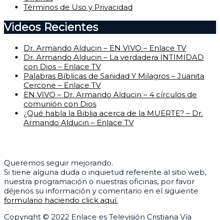
Términos de Uso y Privacidad
Videos Recientes
Dr. Armando Alducin – EN VIVO – Enlace TV
Dr. Armando Alducin – La verdadera INTIMIDAD
con Dios – Enlace TV
Palabras Bíblicas de Sanidad Y Milagros – Juanita
Cercone – Enlace TV
EN VIVO – Dr. Armando Alducin – 4 círculos de
comunión con Dios
¿Qué habla la Biblia acerca de la MUERTE? – Dr.
Armando Alducin – Enlace TV
Centro de Ayuda
Queremos seguir mejorando.
Si tiene alguna duda o inquietud referente al sitio web,
nuestra programación o nuestras oficinas, por favor
déjenos su información y comentario en el siguiente
formulario haciendo click aquí.
Copyright © 2022 Enlace es Televisión Cristiana Vía