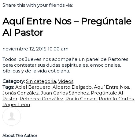
Share this with your friends via:
Aquí Entre Nos – Pregúntale
Al Pastor
noviembre 12, 2015 10:00 am
Todos los Jueves nos acompaña un panel de Pastores
para contestar sus dudas espirituales, emocionales,
bíblicas y de la vida cotidiana.
Category:
Sin categoria
,
Videos
Tags:
Adiel Barquero
,
Alberto Delgado
,
Aquí Entre Nos
,
Jonás González
,
Juan Carlos Sánchez
,
Pregúntale Al
Pastor
,
Rebecca González
,
Rocío Corson
,
Rodolfo Cortés
,
Roger León
About The Author