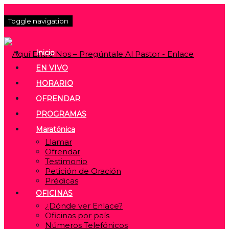
Toggle navigation
Inicio
EN VIVO
HORARIO
OFRENDAR
PROGRAMAS
Maratónica
Llamar
Ofrendar
Testimonio
Petición de Oración
Prédicas
OFICINAS
¿Dónde ver Enlace?
Oficinas por país
Números Telefónicos