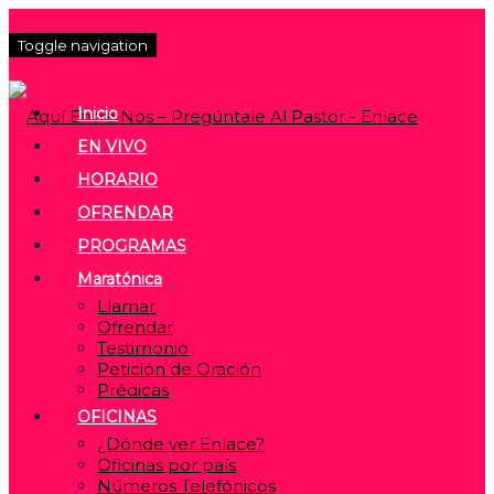
Toggle navigation
Inicio
EN VIVO
HORARIO
OFRENDAR
PROGRAMAS
Maratónica
Llamar
Ofrendar
Testimonio
Petición de Oración
Prédicas
OFICINAS
¿Dónde ver Enlace?
Oficinas por país
Números Telefónicos