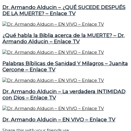
Dr. Armando Alducin – ¿QUÉ SUCEDE DESPUÉS
DE LA MUERTE? – Enlace TV
¿Qué habla la Biblia acerca de la MUERTE? – Dr.
Armando Alducin – Enlace TV
Palabras Bíblicas de Sanidad Y Milagros – Juanita
Cercone – Enlace TV
Dr. Armando Alducin – La verdadera INTIMIDAD
con Dios – Enlace TV
Dr. Armando Alducin – EN VIVO – Enlace TV
Share this with your friends via: