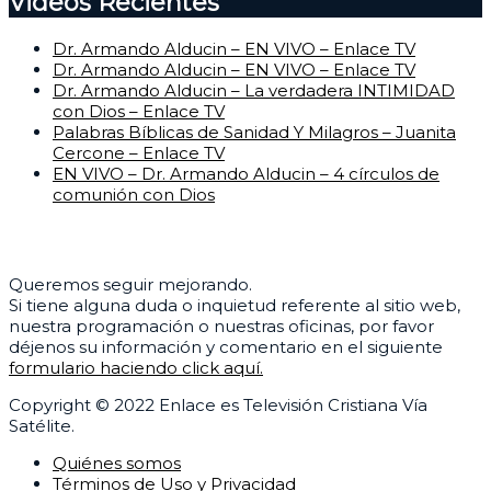
Videos Recientes
Dr. Armando Alducin – EN VIVO – Enlace TV
Dr. Armando Alducin – EN VIVO – Enlace TV
Dr. Armando Alducin – La verdadera INTIMIDAD
con Dios – Enlace TV
Palabras Bíblicas de Sanidad Y Milagros – Juanita
Cercone – Enlace TV
EN VIVO – Dr. Armando Alducin – 4 círculos de
comunión con Dios
Centro de Ayuda
Queremos seguir mejorando.
Si tiene alguna duda o inquietud referente al sitio web,
nuestra programación o nuestras oficinas, por favor
déjenos su información y comentario en el siguiente
formulario haciendo click aquí.
Copyright © 2022 Enlace es Televisión Cristiana Vía
Satélite.
Quiénes somos
Términos de Uso y Privacidad