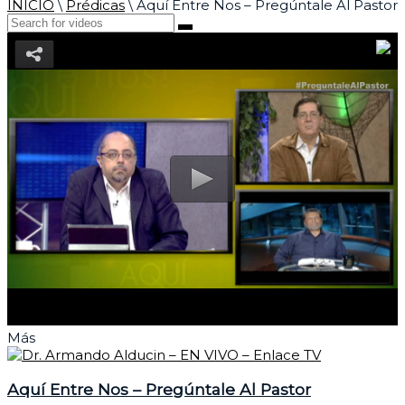
INICIO
\
Prédicas
\
Aquí Entre Nos – Pregúntale Al Pastor
Más
Aquí Entre Nos – Pregúntale Al Pastor