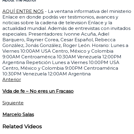
About The Author
AQUÍ ENTRE NOS
- La ventana informativa del ministerio
Enlace en donde podrás ver testimonios, avances y
noticias sobre la cadena de television Enlace y la
actualidad mundial. Además de entrevistas con invitados
especiales. Presentadores: Ivonne Acuña, Adiel
Barquero, Raynier Corea, Cesar Español, Rebecca
González, Jonás González, Roger León. Horario: Lunes a
Viernes 10:00AM USA Centro, México y Colombia
9:00AM Centroamérica 10:30AM Venezuela 12:00PM
Argentina Repetición Lunes a Viernes 10:00PM USA
Centro, México y Colombia 9:00PM Centroamérica
10:30PM Venezuela 12:00AM Argentina
Anterior
Vida de fe – No eres un Fracaso
Siguiente
Marcelo Salas
Related Videos