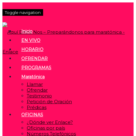
Toggle navigation
Inicio
EN VIVO
HORARIO
OFRENDAR
PROGRAMAS
Maratónica
Llamar
Ofrendar
Testimonio
Petición de Oración
Prédicas
OFICINAS
¿Dónde ver Enlace?
Oficinas por país
Números Telefónicos