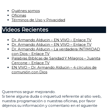
Corporativo
Quiénes somos
Oficinas
Términos de Uso y Privacidad
Videos Recientes
Dr. Armando Alducin – EN VIVO – Enlace TV
Dr. Armando Alducin – EN VIVO – Enlace TV
Dr. Armando Alducin – La verdadera INTIMIDAD
con Dios – Enlace TV
Palabras Bíblicas de Sanidad Y Milagros – Juanita
Cercone – Enlace TV
EN VIVO – Dr. Armando Alducin – 4 círculos de
comunión con Dios
Centro de Ayuda
Queremos seguir mejorando.
Si tiene alguna duda o inquietud referente al sitio web,
nuestra programación o nuestras oficinas, por favor
déjenos su información y comentario en el siguiente