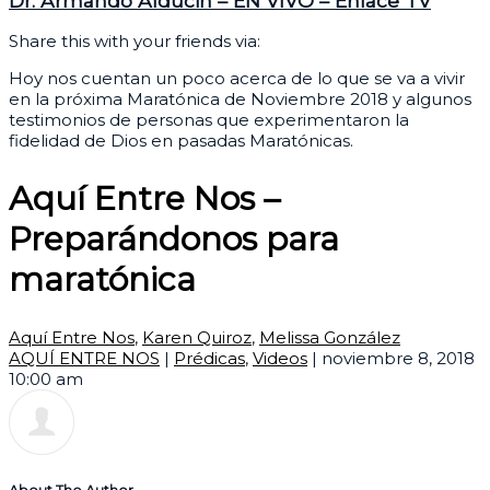
Dr. Armando Alducin – EN VIVO – Enlace TV
Share this with your friends via:
Hoy nos cuentan un poco acerca de lo que se va a vivir
en la próxima Maratónica de Noviembre 2018 y algunos
testimonios de personas que experimentaron la
fidelidad de Dios en pasadas Maratónicas.
Aquí Entre Nos –
Preparándonos para
maratónica
Aquí Entre Nos
,
Karen Quiroz
,
Melissa González
AQUÍ ENTRE NOS
|
Prédicas
,
Videos
|
noviembre 8, 2018
10:00 am