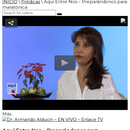
INICIO
\
Prédicas
\
Aquí Entre Nos – Preparándonos para
maratónica
Más