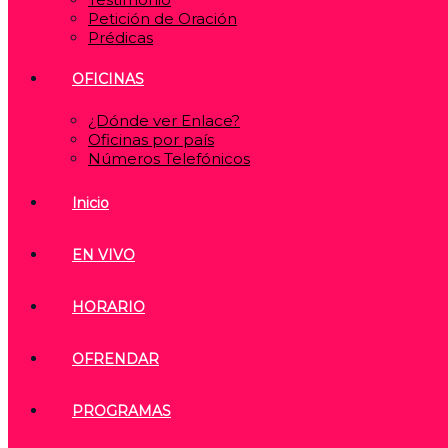
Petición de Oración
Prédicas
OFICINAS
¿Dónde ver Enlace?
Oficinas por país
Números Telefónicos
Inicio
EN VIVO
HORARIO
OFRENDAR
PROGRAMAS