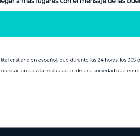
legar a más lugares con el mensaje de las bue
al cristiana en español, que durante las 24 horas, los 365 
unicación para la restauración de una sociedad que enfrenta