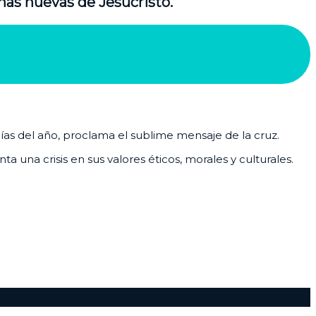
nas nuevas de Jesucristo.
días del año, proclama el sublime mensaje de la cruz.
 una crisis en sus valores éticos, morales y culturales.