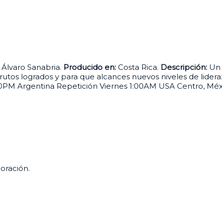
 Álvaro Sanabria.
Producido en:
Costa Rica.
Descripción:
Un 
frutos logrados y para que alcances nuevos niveles de lider
0PM Argentina Repetición Viernes 1:00AM USA Centro, Mé
oración.