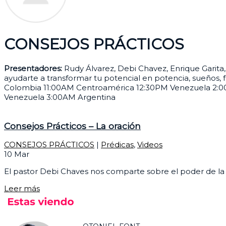
CONSEJOS PRÁCTICOS
Presentadores:
Rudy Álvarez, Debi Chavez, Enrique Garita,
ayudarte a transformar tu potencial en potencia, sueños, 
Colombia 11:00AM Centroamérica 12:30PM Venezuela 2:0
Venezuela 3:00AM Argentina
Consejos Prácticos – La oración
CONSEJOS PRÁCTICOS
|
Prédicas
,
Videos
10
Mar
El pastor Debi Chaves nos comparte sobre el poder de la 
Leer más