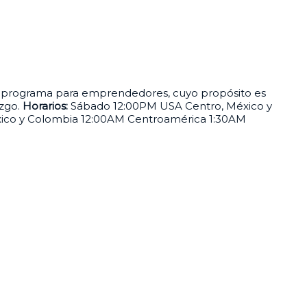
programa para emprendedores, cuyo propósito es
azgo.
Horarios:
Sábado 12:00PM USA Centro, México y
xico y Colombia 12:00AM Centroamérica 1:30AM