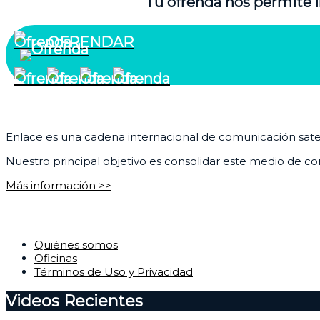
Tu ofrenda nos permite l
OFRENDAR
¿Quiénes somos?
Enlace es una cadena internacional de comunicación satelit
Nuestro principal objetivo es consolidar este medio de com
Más información >>
Corporativo
Quiénes somos
Oficinas
Términos de Uso y Privacidad
Videos Recientes