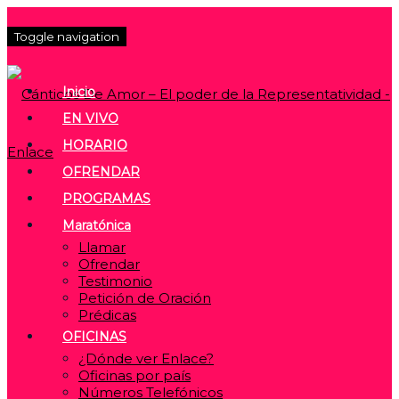
Toggle navigation
Inicio
EN VIVO
HORARIO
OFRENDAR
PROGRAMAS
Maratónica
Llamar
Ofrendar
Testimonio
Petición de Oración
Prédicas
OFICINAS
¿Dónde ver Enlace?
Oficinas por país
Números Telefónicos