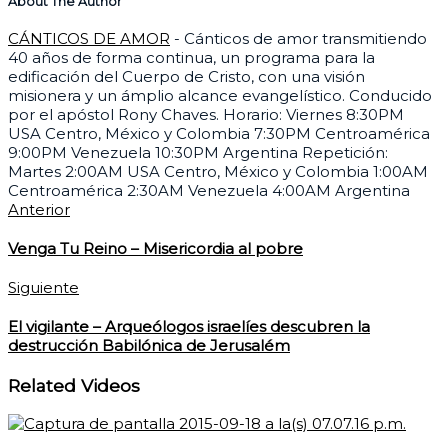
About The Author
CÁNTICOS DE AMOR
- Cánticos de amor transmitiendo
40 años de forma continua, un programa para la
edificación del Cuerpo de Cristo, con una visión
misionera y un ámplio alcance evangelístico. Conducido
por el apóstol Rony Chaves. Horario: Viernes 8:30PM
USA Centro, México y Colombia 7:30PM Centroamérica
9:00PM Venezuela 10:30PM Argentina Repetición:
Martes 2:00AM USA Centro, México y Colombia 1:00AM
Centroamérica 2:30AM Venezuela 4:00AM Argentina
Anterior
Venga Tu Reino – Misericordia al pobre
Siguiente
El vigilante – Arqueólogos israelíes descubren la
destrucción Babilónica de Jerusalém
Related Videos