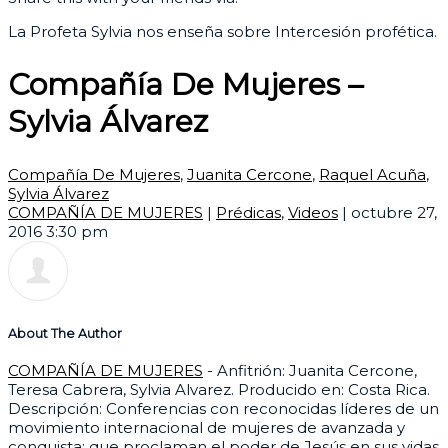
La Profeta Sylvia nos enseña sobre Intercesión profética.
Compañía De Mujeres –
Sylvia Álvarez
Compañía De Mujeres
,
Juanita Cercone
,
Raquel Acuña
,
Sylvia Álvarez
COMPAÑÍA DE MUJERES
|
Prédicas
,
Videos
|
octubre 27,
2016 3:30 pm
About The Author
COMPAÑÍA DE MUJERES
- Anfitrión: Juanita Cercone,
Teresa Cabrera, Sylvia Alvarez. Producido en: Costa Rica.
Descripción: Conferencias con reconocidas líderes de un
movimiento internacional de mujeres de avanzada y
conquista; que proclaman el poder de Jesús en sus vidas