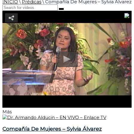
INICIO
\
Prédicas
\
Compañía De Mujeres – Sylvia Álvarez
Más
Compañía De Mujeres – Sylvia Álvarez