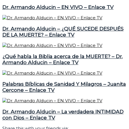
Dr. Armando Alducin – EN VIVO – Enlace TV
Dr. Armando Alducin – ¿QUÉ SUCEDE DESPUÉS
DE LA MUERTE? – Enlace TV
¿Qué habla la Biblia acerca de la MUERTE? – Dr.
Armando Alducin – Enlace TV
Palabras Bíblicas de Sanidad Y Milagros – Juanita
Cercone – Enlace TV
Dr. Armando Alducin – La verdadera INTIMIDAD
con Dios – Enlace TV
Share this with your friends via: