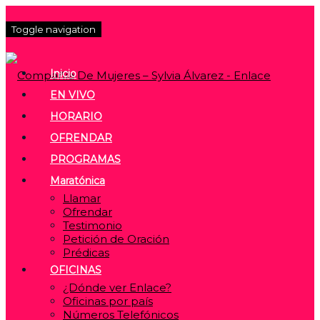
Toggle navigation
Inicio
EN VIVO
HORARIO
OFRENDAR
PROGRAMAS
Maratónica
Llamar
Ofrendar
Testimonio
Petición de Oración
Prédicas
OFICINAS
¿Dónde ver Enlace?
Oficinas por país
Números Telefónicos