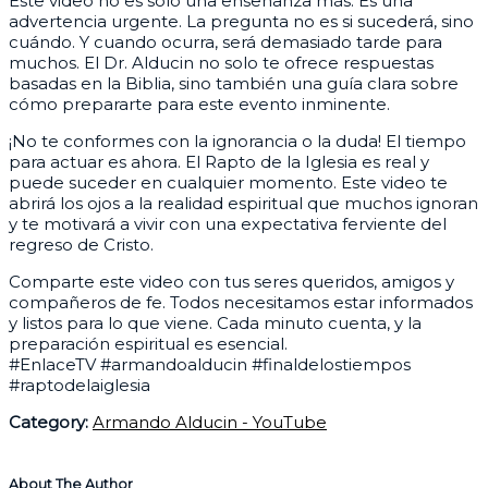
Este video no es solo una enseñanza más. Es una
advertencia urgente. La pregunta no es si sucederá, sino
cuándo. Y cuando ocurra, será demasiado tarde para
muchos. El Dr. Alducin no solo te ofrece respuestas
basadas en la Biblia, sino también una guía clara sobre
cómo prepararte para este evento inminente.
¡No te conformes con la ignorancia o la duda! El tiempo
para actuar es ahora. El Rapto de la Iglesia es real y
puede suceder en cualquier momento. Este video te
abrirá los ojos a la realidad espiritual que muchos ignoran
y te motivará a vivir con una expectativa ferviente del
regreso de Cristo.
Comparte este video con tus seres queridos, amigos y
compañeros de fe. Todos necesitamos estar informados
y listos para lo que viene. Cada minuto cuenta, y la
preparación espiritual es esencial.
#EnlaceTV #armandoalducin #finaldelostiempos
#raptodelaiglesia
Category:
Armando Alducin - YouTube
About The Author