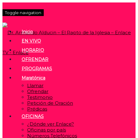
Toggle navigation
Inicio
EN VIVO
HORARIO
OFRENDAR
PROGRAMAS
Maratónica
Llamar
Ofrendar
Testimonio
Petición de Oración
Prédicas
OFICINAS
¿Dónde ver Enlace?
Oficinas por país
Números Telefónicos