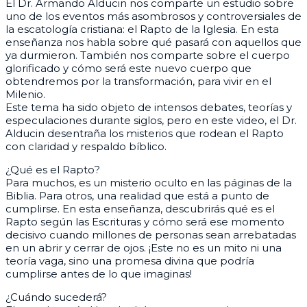
El Dr. Armando Alducin nos comparte un estudio sobre
uno de los eventos más asombrosos y controversiales de
la escatología cristiana: el Rapto de la Iglesia. En esta
enseñanza nos habla sobre qué pasará con aquellos que
ya durmieron. También nos comparte sobre el cuerpo
glorificado y cómo será este nuevo cuerpo que
obtendremos por la transformación, para vivir en el
Milenio.
Este tema ha sido objeto de intensos debates, teorías y
especulaciones durante siglos, pero en este video, el Dr.
Alducin desentraña los misterios que rodean el Rapto
con claridad y respaldo bíblico.
¿Qué es el Rapto?
Para muchos, es un misterio oculto en las páginas de la
Biblia. Para otros, una realidad que está a punto de
cumplirse. En esta enseñanza, descubrirás qué es el
Rapto según las Escrituras y cómo será ese momento
decisivo cuando millones de personas sean arrebatadas
en un abrir y cerrar de ojos. ¡Este no es un mito ni una
teoría vaga, sino una promesa divina que podría
cumplirse antes de lo que imaginas!
¿Cuándo sucederá?