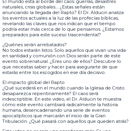
El mundo está al borde del caos: guerras, desastres
naturales, crisis globales… ¿Estas señales están
anunciando la llegada del Rapto? El Dr. Alducin analiza
los eventos actuales a la luz de las profecías bíblicas,
revelando las claves que nos indican que el tiempo
podría estar más cerca de lo que pensamos. ¿Estamos
preparados para este suceso trascendental?
¿Quiénes serán arrebatados?
No todos estarán listos. Solo aquellos que vivan una vida
en santidad y comunión con Dios serán parte de este
evento sobrenatural. ¿Eres uno de ellos? Descubre lo
que necesitas saber y hacer para asegurarte de que
estarás entre los escogidos en ese día decisivo.
El impacto global del Rapto
¿Qué sucederá en el mundo cuando la Iglesia de Cristo
desaparezca repentinamente? El caos será
indescriptible. En este video, el Dr. Alducin te muestra
cómo este evento cambiará radicalmente la historia
humana, desencadenando una serie de eventos
apocalípticos que marcarán el inicio de la Gran
Tribulación. ¿Qué pasará con aquellos que queden atrás?